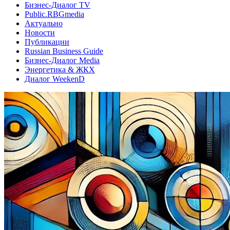
Бизнес-Диалог TV
Public.RBGmedia
Актуально
Новости
Публикации
Russian Business Guide
Бизнес-Диалог Media
Энергетика & ЖКХ
Диалог WeekenD