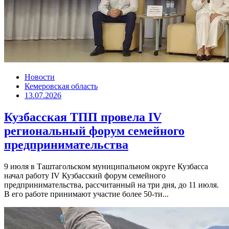
Новости
Кемеровская область
13.07.2026
Кузбасская ТПП провела IV
региональный форум семейного
предпринимательства
9 июля в Таштагольском муниципальном округе Кузбасса
начал работу IV Кузбасский форум семейного
предпринимательства, рассчитанный на три дня, до 11 июля.
В его работе принимают участие более 50-ти...