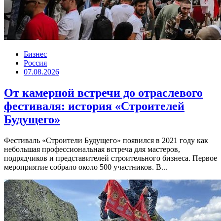
Бизнес
Россия
07.08.2026
От камерной встречи до отраслевого
фестиваля: история «Строителей
Будущего»
Фестиваль «Строители Будущего» появился в 2021 году как
небольшая профессиональная встреча для мастеров,
подрядчиков и представителей строительного бизнеса. Первое
мероприятие собрало около 500 участников. В...