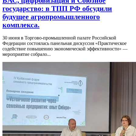
БАС, цифровизация и Союзное
государство: в ТПП РФ обсудили
будущее агропромышленного
комплекса.
30 июня в Торгово-промышленной палате Российской
Федерации состоялась панельная дискуссия «Практическое
содействие повышению экономической эффективности» —
мероприятие собрало...