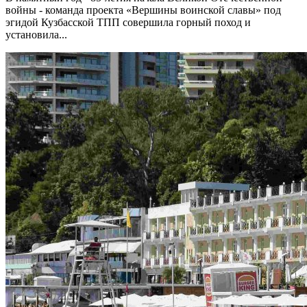
войны - команда проекта «Вершины воинской славы» под
эгидой Кузбасской ТПП совершила горный поход и
установила...