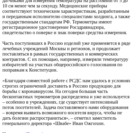
датчиками для измерения температуры на расстоянии от 5 до
10 см менее чем за секунду. Медицинские приборы
соответствуют техническим характеристикам, разработанным
и переданным исполнителю специалистами холдинга, а также
государственным стандартам РФ. Термометры имеют
регистрационное удостоверение Росздравнадзора,
свидетельство о поверке и знак поверки средства измерения.
Часть поступивших в Россию изделий уже применяется в ряде
лечебных учреждений Москвы и регионов, и продолжает
поставляться в рамках государственных и коммерческих
контрактов. С их помощью, например, измеряли температуру
избирателей на участках общероссийского голосования по
поправкам к Конституции.
«Благодаря совместной работе с РСДС нам удалось в условиях
строгих ограничений доставить в Россию продукцию для
борьбы с коронавирусом. На сегодня большая часть
бесконтактных термометров распределена и уже используется
– особенно в учреждениях, где существует интенсивный
поток посетителей. Задача поставляемого нами оборудования
– вовремя выявить возможного носителя вируса, чтобы не
дать болезни распространиться», – отметил заместитель
генерального директора «Швабе» Иван Ожгихин.