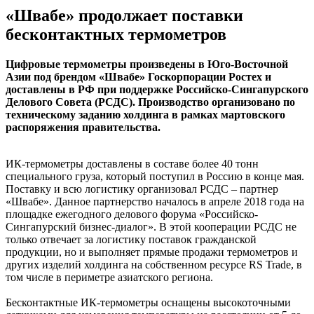
«Швабе» продолжает поставки
бесконтактных термометров
Цифровые термометры произведены в Юго-Восточной
Азии под брендом «Швабе» Госкорпорации Ростех и
доставлены в РФ при поддержке Российско-Сингапурского
Делового Совета (РСДС). Производство организовано по
техническому заданию холдинга в рамках мартовского
распоряжения правительства.
ИК-термометры доставлены в составе более 40 тонн
специального груза, который поступил в Россию в конце мая.
Поставку и всю логистику организовал РСДС – партнер
«Швабе». Данное партнерство началось в апреле 2018 года на
площадке ежегодного делового форума «Российско-
Сингапурский бизнес-диалог». В этой кооперации РСДС не
только отвечает за логистику поставок гражданской
продукции, но и выполняет прямые продажи термометров и
других изделий холдинга на собственном ресурсе RS Trade, в
том числе в периметре азиатского региона.
Бесконтактные ИК-термометры оснащены высокоточными