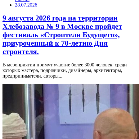
28.07.2026
9 августа 2026 года на территории
Хлебозавода № 9 в Москве пройдет
фестиваль «Строители Будущего»,
приуроченный к 70-летию Дня
строителя.
В мероприятии примут участие более 3000 человек, среди
которых мастера, подрядчики, дизайнеры, архитекторы,
предприниматели, авторы...