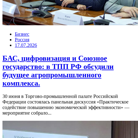
Бизнес
Россия
17.07.2026
БАС, цифровизация и Союзное
государство: в ТПП РФ обсудили
будущее агропромышленного
комплекса.
30 июня в Торгово-промышленной палате Российской
Федерации состоялась панельная дискуссия «Практическое
содействие повышению экономической эффективности» —
мероприятие собрало...