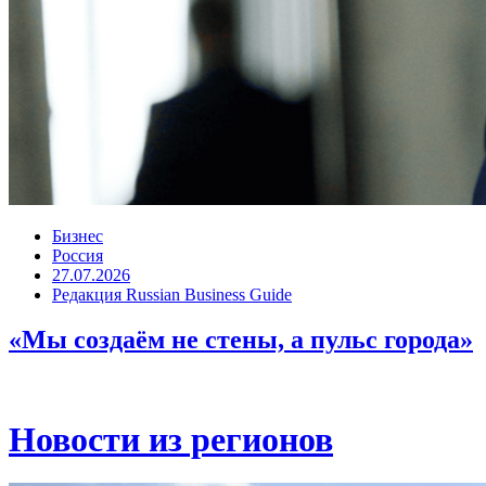
Бизнес
Россия
27.07.2026
Редакция Russian Business Guide
«Мы создаём не стены, а пульс города»
Новости из регионов