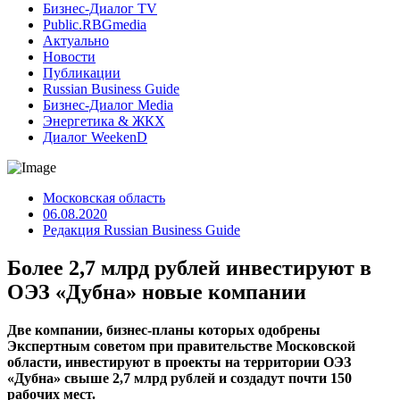
Бизнес-Диалог TV
Public.RBGmedia
Актуально
Новости
Публикации
Russian Business Guide
Бизнес-Диалог Media
Энергетика & ЖКХ
Диалог WeekenD
Московская область
06.08.2020
Редакция Russian Business Guide
Более 2,7 млрд рублей инвестируют в
ОЭЗ «Дубна» новые компании
Две компании, бизнес-планы которых одобрены
Экспертным советом при правительстве Московской
области, инвестируют в проекты на территории ОЭЗ
«Дубна» свыше 2,7 млрд рублей и создадут почти 150
рабочих мест.