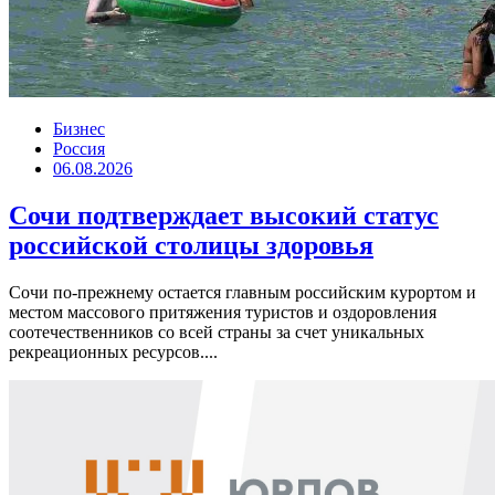
Бизнес
Россия
06.08.2026
Сочи подтверждает высокий статус
российской столицы здоровья
Сочи по-прежнему остается главным российским курортом и
местом массового притяжения туристов и оздоровления
соотечественников со всей страны за счет уникальных
рекреационных ресурсов....