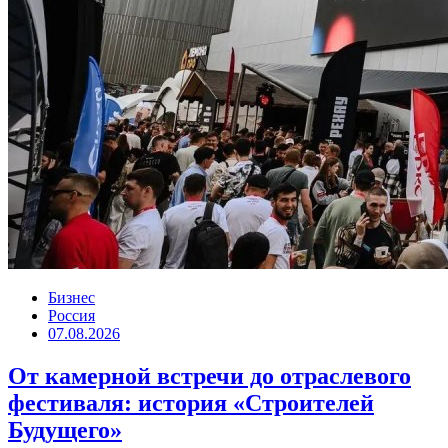
Бизнес
Россия
07.08.2026
От камерной встречи до отраслевого
фестиваля: история «Строителей
Будущего»