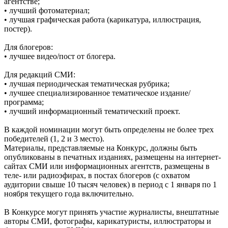
агентстве;
• лучший фотоматериал;
• лучшая графическая работа (карикатура, иллюстрация,
постер).
Для блогеров:
• лучшее видео/пост от блогера.
Для редакций СМИ:
• лучшая периодическая тематическая рубрика;
• лучшее специализированное тематическое издание/
программа;
• лучший информационный тематический проект.
В каждой номинации могут быть определены не более трех
победителей (1, 2 и 3 место).
Материалы, представляемые на Конкурс, должны быть
опубликованы в печатных изданиях, размещены на интернет-
сайтах СМИ или информационных агентств, размещены в
теле- или радиоэфирах, в постах блогеров (с охватом
аудитории свыше 10 тысяч человек) в период с 1 января по 1
ноября текущего года включительно.
В Конкурсе могут принять участие журналисты, внештатные
авторы СМИ, фотографы, карикатуристы, иллюстраторы и