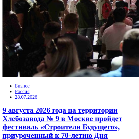
Бизнес
Россия
28.07.2026
9 августа 2026 года на территории
Хлебозавода № 9 в Москве пройдет
фестиваль «Строители Будущего»,
приуроченный к 70-летию Дня