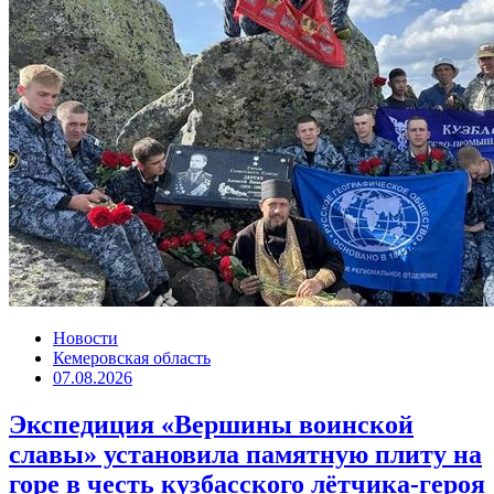
Новости
Кемеровская область
07.08.2026
Экспедиция «Вершины воинской
славы» установила памятную плиту на
горе в честь кузбасского лётчика-героя