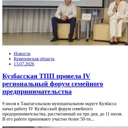
Новости
Кемеровская область
13.07.2026
Кузбасская ТПП провела IV
региональный форум семейного
предпринимательства
9 июля в Таштагольском муниципальном округе Кузбасса
начал работу IV Кузбасский форум семейного
предпринимательства, рассчитанный на три дня, до 11 июля.
В его работе принимают участие более 50-ти...