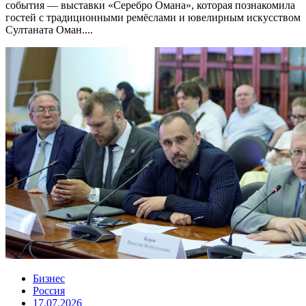
события — выставки «Серебро Омана», которая познакомила
гостей с традиционными ремёслами и ювелирным искусством
Султаната Оман....
Бизнес
Россия
17.07.2026