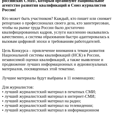
российских СМИ», который организуют Национальное
агентство развития квалификаций и Союз журналистов
России!
Кто может быть участником? Каждый, кто пишет или снимает
репортажи о профессионалах своего дела, кто заинтересован,
чтобы на рынке труда России было достаточно
квалифицированных кадров, услуги населению оказывались
качественно, а система образования быстро адаптировалась к
вызовам цифровой эпохи и требованиям работодателей.
Цель Конкурса – привлечение внимания к темам развития
Национальной системы квалификаций (НСК) в России,
независимой оценки квалификаций, а также выявление и
продвижение лучших информационных и аудиовизуальных
материалов, посвященных этой тематике.
Лучшие материалы будут выбраны в 11 номинациях:
Для журналистов:
• лучший журналистский материал в печатных СМИ;
• лучший журналистский материал в интернет-СМИ;
• лучший журналистский материал на радио;
• лучший журналистский материал на телевидении;
• лучший журналистский материал в информационном