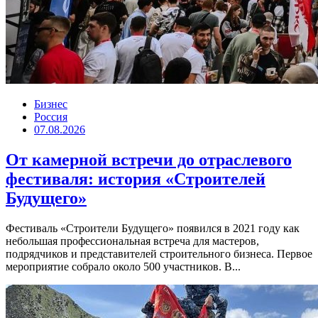
Бизнес
Россия
07.08.2026
От камерной встречи до отраслевого
фестиваля: история «Строителей
Будущего»
Фестиваль «Строители Будущего» появился в 2021 году как
небольшая профессиональная встреча для мастеров,
подрядчиков и представителей строительного бизнеса. Первое
мероприятие собрало около 500 участников. В...