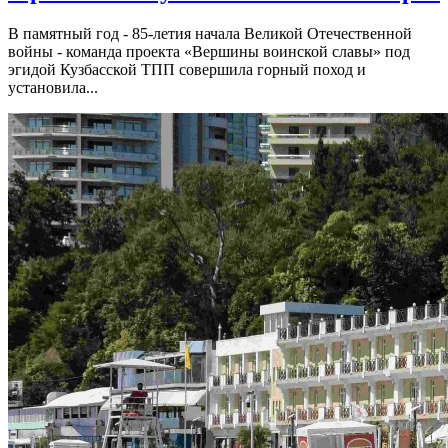
В памятный год - 85-летия начала Великой Отечественной
войны - команда проекта «Вершины воинской славы» под
эгидой Кузбасской ТПП совершила горный поход и
установила...