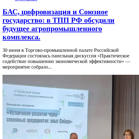
БАС, цифровизация и Союзное
государство: в ТПП РФ обсудили
будущее агропромышленного
комплекса.
30 июня в Торгово-промышленной палате Российской
Федерации состоялась панельная дискуссия «Практическое
содействие повышению экономической эффективности» —
мероприятие собрало...