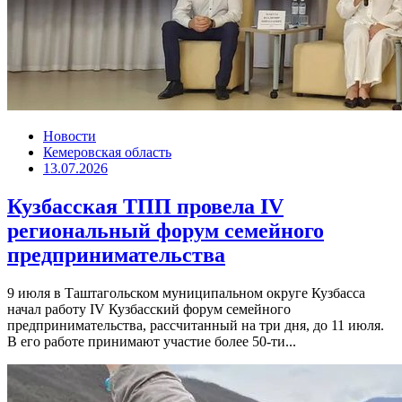
Новости
Кемеровская область
13.07.2026
Кузбасская ТПП провела IV
региональный форум семейного
предпринимательства
9 июля в Таштагольском муниципальном округе Кузбасса
начал работу IV Кузбасский форум семейного
предпринимательства, рассчитанный на три дня, до 11 июля.
В его работе принимают участие более 50-ти...