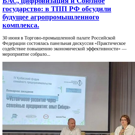
БАС, цифровизация и Союзное
государство: в ТПП РФ обсудили
будущее агропромышленного
комплекса.
30 июня в Торгово-промышленной палате Российской
Федерации состоялась панельная дискуссия «Практическое
содействие повышению экономической эффективности» —
мероприятие собрало...