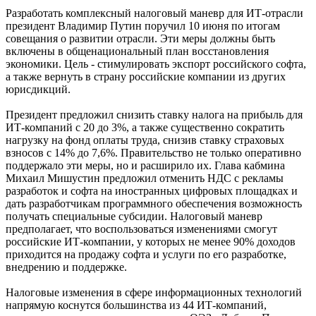
Разработать комплексный налоговый маневр для ИТ-отрасли
президент Владимир Путин поручил 10 июня по итогам
совещания о развитии отрасли. Эти меры должны быть
включены в общенациональный план восстановления
экономики. Цель - стимулировать экспорт российского софта,
а также вернуть в страну российские компании из других
юрисдикций.
Президент предложил снизить ставку налога на прибыль для
ИТ-компаний с 20 до 3%, а также существенно сократить
нагрузку на фонд оплаты труда, снизив ставку страховых
взносов с 14% до 7,6%. Правительство не только оперативно
поддержало эти меры, но и расширило их. Глава кабмина
Михаил Мишустин предложил отменить НДС с рекламы
разработок и софта на иностранных цифровых площадках и
дать разработчикам программного обеспечения возможность
получать специальные субсидии. Налоговый маневр
предполагает, что воспользоваться изменениями смогут
российские ИТ-компании, у которых не менее 90% доходов
приходится на продажу софта и услуги по его разработке,
внедрению и поддержке.
Налоговые изменения в сфере информационных технологий
напрямую коснутся большинства из 44 ИТ-компаний,