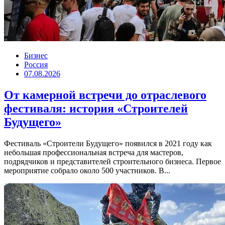
Бизнес
Россия
07.08.2026
От камерной встречи до отраслевого
фестиваля: история «Строителей
Будущего»
Фестиваль «Строители Будущего» появился в 2021 году как
небольшая профессиональная встреча для мастеров,
подрядчиков и представителей строительного бизнеса. Первое
мероприятие собрало около 500 участников. В...