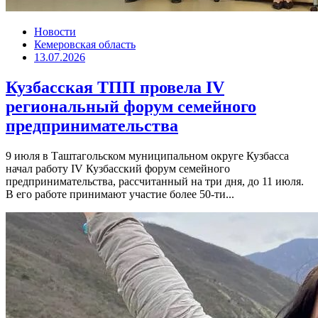
Новости
Кемеровская область
13.07.2026
Кузбасская ТПП провела IV
региональный форум семейного
предпринимательства
9 июля в Таштагольском муниципальном округе Кузбасса
начал работу IV Кузбасский форум семейного
предпринимательства, рассчитанный на три дня, до 11 июля.
В его работе принимают участие более 50-ти...