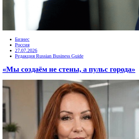
Бизнес
Россия
27.07.2026
Редакция Russian Business Guide
«Мы создаём не стены, а пульс города»