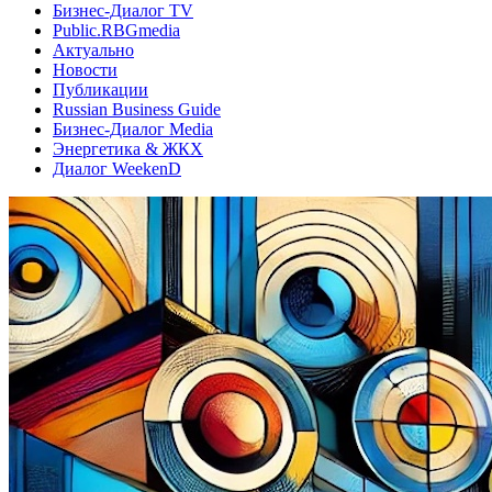
Бизнес-Диалог TV
Public.RBGmedia
Актуально
Новости
Публикации
Russian Business Guide
Бизнес-Диалог Media
Энергетика & ЖКХ
Диалог WeekenD