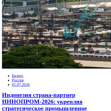
Бизнес
Россия
01.07.2026
Индонезия страна-партнер
ИННОПРОМ-2026: укрепляя
стратегическое промышленное