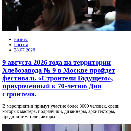
Бизнес
Россия
28.07.2026
9 августа 2026 года на территории
Хлебозавода № 9 в Москве пройдет
фестиваль «Строители Будущего»,
приуроченный к 70-летию Дня
строителя.
В мероприятии примут участие более 3000 человек, среди
которых мастера, подрядчики, дизайнеры, архитекторы,
предприниматели, авторы...