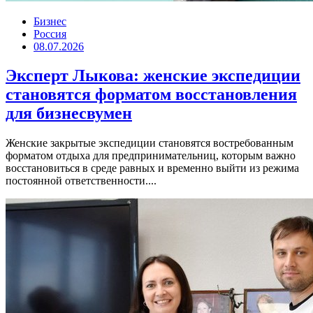
Бизнес
Россия
08.07.2026
Эксперт Лыкова: женские экспедиции
становятся форматом восстановления
для бизнесвумен
Женские закрытые экспедиции становятся востребованным
форматом отдыха для предпринимательниц, которым важно
восстановиться в среде равных и временно выйти из режима
постоянной ответственности....