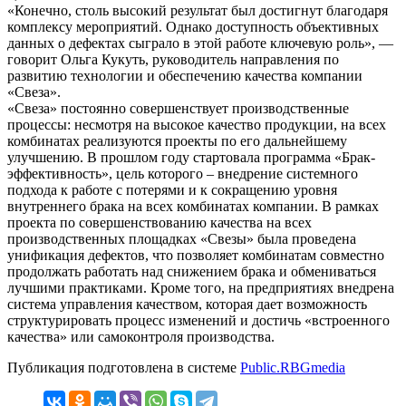
«Конечно, столь высокий результат был достигнут благодаря
комплексу мероприятий. Однако доступность объективных
данных о дефектах сыграло в этой работе ключевую роль», —
говорит Ольга Кукуть, руководитель направления по
развитию технологии и обеспечению качества компании
«Свеза».
«Свеза» постоянно совершенствует производственные
процессы: несмотря на высокое качество продукции, на всех
комбинатах реализуются проекты по его дальнейшему
улучшению. В прошлом году стартовала программа «Брак-
эффективность», цель которого – внедрение системного
подхода к работе с потерями и к сокращению уровня
внутреннего брака на всех комбинатах компании. В рамках
проекта по совершенствованию качества на всех
производственных площадках «Свезы» была проведена
унификация дефектов, что позволяет комбинатам совместно
продолжать работать над снижением брака и обмениваться
лучшими практиками. Кроме того, на предприятиях внедрена
система управления качеством, которая дает возможность
структурировать процесс изменений и достичь «встроенного
качества» или самоконтроля производства.
Публикация подготовлена в системе
Public.RBGmedia