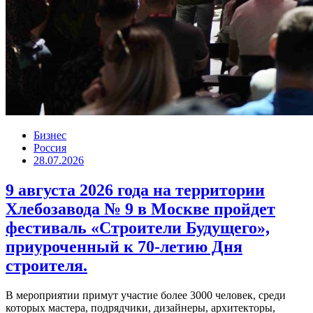
Бизнес
Россия
28.07.2026
9 августа 2026 года на территории
Хлебозавода № 9 в Москве пройдет
фестиваль «Строители Будущего»,
приуроченный к 70-летию Дня
строителя.
В мероприятии примут участие более 3000 человек, среди
которых мастера, подрядчики, дизайнеры, архитекторы,