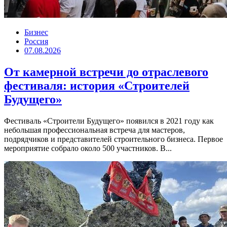
Бизнес
Россия
07.08.2026
От камерной встречи до отраслевого
фестиваля: история «Строителей
Будущего»
Фестиваль «Строители Будущего» появился в 2021 году как
небольшая профессиональная встреча для мастеров,
подрядчиков и представителей строительного бизнеса. Первое
мероприятие собрало около 500 участников. В...