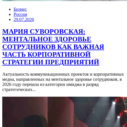
Бизнес
Россия
29.07.2026
МАРИЯ СУВОРОВСКАЯ:
МЕНТАЛЬНОЕ ЗДОРОВЬЕ
СОТРУДНИКОВ КАК ВАЖНАЯ
ЧАСТЬ КОРПОРАТИВНОЙ
СТРАТЕГИИ ПРЕДПРИЯТИЙ
Актуальность коммуникационных проектов и корпоративных
медиа, направленных на ментальное здоровье сотрудников, в
2026 году перешла из категории имиджа в разряд
стратегических...