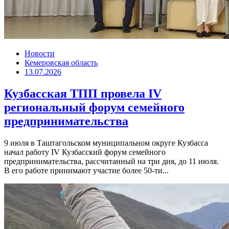
Новости
Кемеровская область
13.07.2026
Кузбасская ТПП провела IV
региональный форум семейного
предпринимательства
9 июля в Таштагольском муниципальном округе Кузбасса
начал работу IV Кузбасский форум семейного
предпринимательства, рассчитанный на три дня, до 11 июля.
В его работе принимают участие более 50-ти...