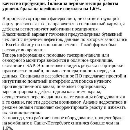
качество продукции. Только за первые месяцы работы
уровень брака на комбинате снизился на 1,6%.
В процессе сортировки фанеры лист, не соответствующий
сорту целевого заказа, направляется в специальный карман, а
дефекты регистрируют работники предприятия.
Классический вариант точковки предусматривал бумажный
чек-лист с перечнем дефектов, данные по которым заносились
в Excel-таблицу по окончанию смены. Такой формат был
растянут во времени.
Теперь информация с помощью тачскрин-панели или
сенсорного монитора заносится в облачное хранилище,
связанное с SAP. Это позволяет видеть результат сортировки
практически онлайн, повышает оперативность передачи
данных. Специально разработанное ПО предлагает простой и
интуитивно понятный интерфейс для поиска нужного
производственного заказа, позволяет сортировщику
зарегистрировать дефект одним касанием экрана,
осуществляет перенос данных на те единицы оборудования и
в те смены, где эти дефекты возникают. Анализ недостатков в
режиме онлайн позволяет скорректировать работу и избежать
их возникновения.
За полгода, что работает новое оборудование, процент брака
на комбинате в Санкт-Петербурге снизился больше чем на
1,6%.