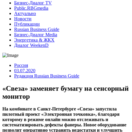
Бизнес-Диалог TV
Public.RBGmedia
Актуально
Новости
Публикации
Russian Business Guide
Бизнес-Диалог Media
Энергетика & ЖКХ
Диалог WeekenD
Россия
03.07.2020
Редакция Russian Business Guide
«Свеза» заменяет бумагу на сенсорный
монитор
На комбинате в Санкт-Петербурге «Свеза» запустила
пилотный проект «Электронная точковка», благодаря
которому в режиме онлайн можно отслеживать и
систематизировать дефекты фанеры. Новое оборудование
позволит оперативно устранять недостатки и улучшить