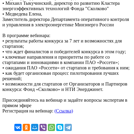
• Михаил Тыкучинский, директор по развитию Кластера
энергоэффективных технологий Фонда "Сколково"
• Медведева Елена,
Заместитель директора Департамента оперативного контроля
и управления в электроэнергетике Минэнерго России
В программе вебинара:
• результаты работы конкурса за 7 лет и возможностях для
стартапов;
• что ждет финалистов и победителей конкурса в этом году;
• ключевые направления и приоритеты по работе со
стартапами и инновациями в компании ПАО «Россети»;
• ожидания ПАО «Россети» от стартапов и требования к ним;
• как будет организован процесс пилотирования лучших
решений;
• возможности для стартапов от Организаторов и Партнеров
конкурса: Фонд «Сколково» и НТИ Энерджинет.
Присоединяйтесь на вебинар и задайте вопросы экспертам в
прямом эфире
Регистрация на вебинар:
(Ссылка)