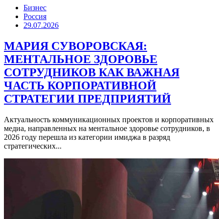
Бизнес
Россия
29.07.2026
МАРИЯ СУВОРОВСКАЯ:
МЕНТАЛЬНОЕ ЗДОРОВЬЕ
СОТРУДНИКОВ КАК ВАЖНАЯ
ЧАСТЬ КОРПОРАТИВНОЙ
СТРАТЕГИИ ПРЕДПРИЯТИЙ
Актуальность коммуникационных проектов и корпоративных
медиа, направленных на ментальное здоровье сотрудников, в
2026 году перешла из категории имиджа в разряд
стратегических...