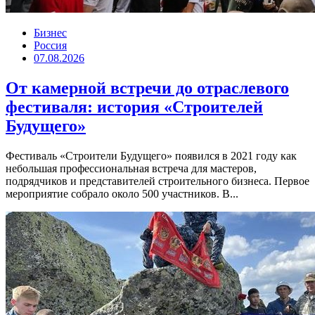
Бизнес
Россия
07.08.2026
От камерной встречи до отраслевого
фестиваля: история «Строителей
Будущего»
Фестиваль «Строители Будущего» появился в 2021 году как
небольшая профессиональная встреча для мастеров,
подрядчиков и представителей строительного бизнеса. Первое
мероприятие собрало около 500 участников. В...