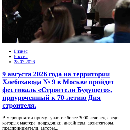
Бизнес
Россия
28.07.2026
9 августа 2026 года на территории
Хлебозавода № 9 в Москве пройдет
фестиваль «Строители Будущего»,
приуроченный к 70-летию Дня
строителя.
В мероприятии примут участие более 3000 человек, среди
которых мастера, подрядчики, дизайнеры, архитекторы,
предприниматели, авторы...