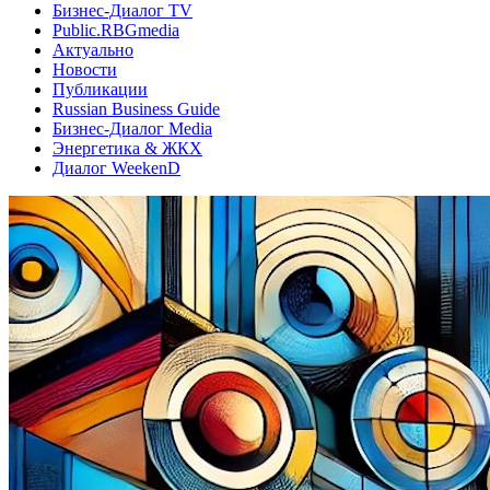
Бизнес-Диалог TV
Public.RBGmedia
Актуально
Новости
Публикации
Russian Business Guide
Бизнес-Диалог Media
Энергетика & ЖКХ
Диалог WeekenD