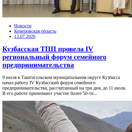
Новости
Кемеровская область
13.07.2026
Кузбасская ТПП провела IV
региональный форум семейного
предпринимательства
9 июля в Таштагольском муниципальном округе Кузбасса
начал работу IV Кузбасский форум семейного
предпринимательства, рассчитанный на три дня, до 11 июля.
В его работе принимают участие более 50-ти...