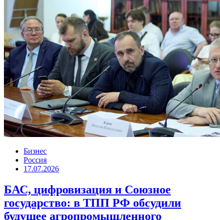
Бизнес
Россия
17.07.2026
БАС, цифровизация и Союзное
государство: в ТПП РФ обсудили
будущее агропромышленного