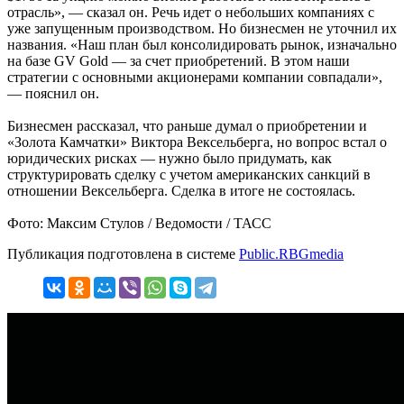
отрасль», — сказал он. Речь идет о небольших компаниях с
уже запущенным производством. Но бизнесмен не уточнил их
названия. «Наш план был консолидировать рынок, изначально
на базе GV Gold — за счет приобретений. В этом наши
стратегии с основными акционерами компании совпадали»,
— пояснил он.
Бизнесмен рассказал, что раньше думал о приобретении и
«Золота Камчатки» Виктора Вексельберга, но вопрос встал о
юридических рисках — нужно было придумать, как
структурировать сделку с учетом американских санкций в
отношении Вексельберга. Сделка в итоге не состоялась.
Фото: Максим Стулов / Ведомости / ТАСС
Публикация подготовлена в системе
Public.RBGmedia