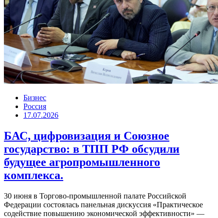
Бизнес
Россия
17.07.2026
БАС, цифровизация и Союзное
государство: в ТПП РФ обсудили
будущее агропромышленного
комплекса.
30 июня в Торгово-промышленной палате Российской
Федерации состоялась панельная дискуссия «Практическое
содействие повышению экономической эффективности» —