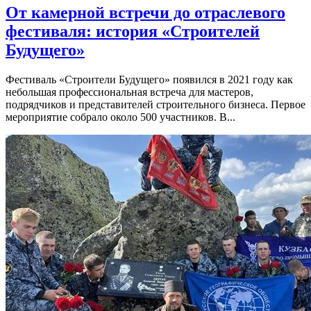
От камерной встречи до отраслевого
фестиваля: история «Строителей
Будущего»
Фестиваль «Строители Будущего» появился в 2021 году как
небольшая профессиональная встреча для мастеров,
подрядчиков и представителей строительного бизнеса. Первое
мероприятие собрало около 500 участников. В...