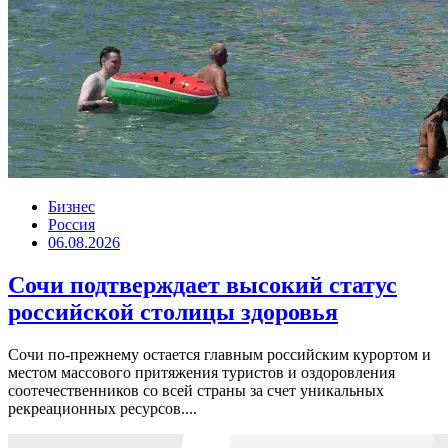
Бизнес
Россия
06.08.2026
Сочи подтверждает высокий статус
российской столицы здоровья
Сочи по-прежнему остается главным российским курортом и
местом массового притяжения туристов и оздоровления
соотечественников со всей страны за счет уникальных
рекреационных ресурсов....