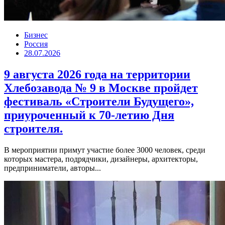
Бизнес
Россия
28.07.2026
9 августа 2026 года на территории
Хлебозавода № 9 в Москве пройдет
фестиваль «Строители Будущего»,
приуроченный к 70-летию Дня
строителя.
В мероприятии примут участие более 3000 человек, среди
которых мастера, подрядчики, дизайнеры, архитекторы,
предприниматели, авторы...