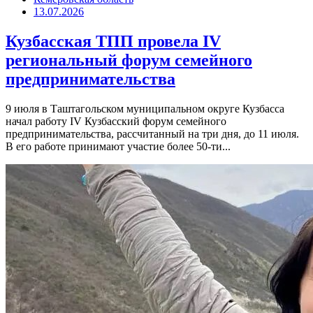
13.07.2026
Кузбасская ТПП провела IV
региональный форум семейного
предпринимательства
9 июля в Таштагольском муниципальном округе Кузбасса
начал работу IV Кузбасский форум семейного
предпринимательства, рассчитанный на три дня, до 11 июля.
В его работе принимают участие более 50-ти...