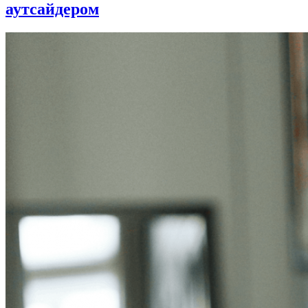
аутсайдером