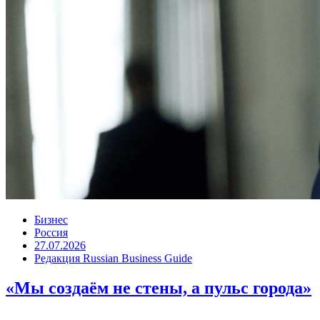
Бизнес
Россия
27.07.2026
Редакция Russian Business Guide
«Мы создаём не стены, а пульс города»