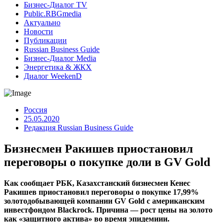
Бизнес-Диалог TV
Public.RBGmedia
Актуально
Новости
Публикации
Russian Business Guide
Бизнес-Диалог Media
Энергетика & ЖКХ
Диалог WeekenD
Россия
25.05.2020
Редакция Russian Business Guide
Бизнесмен Ракишев приостановил
переговоры о покупке доли в GV Gold
Как сообщает РБК, Казахстанский бизнесмен Кенес
Ракишев приостановил переговоры о покупке 17,99%
золотодобывающей компании GV Gold с американским
инвестфондом Blackrock. Причина — рост цены на золото
как «защитного актива» во время эпидемиии.