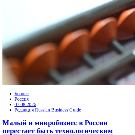
Бизнес
Россия
07.08.2026
Редакция Russian Business Guide
Малый и микробизнес в России
перестает быть технологическим