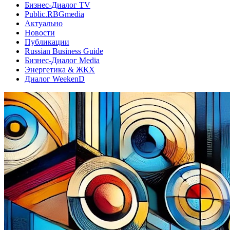
Бизнес-Диалог TV
Public.RBGmedia
Актуально
Новости
Публикации
Russian Business Guide
Бизнес-Диалог Media
Энергетика & ЖКХ
Диалог WeekenD