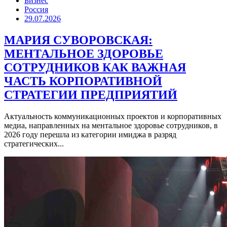
Бизнес
Россия
29.07.2026
МАРИЯ СУВОРОВСКАЯ:
МЕНТАЛЬНОЕ ЗДОРОВЬЕ
СОТРУДНИКОВ КАК ВАЖНАЯ
ЧАСТЬ КОРПОРАТИВНОЙ
СТРАТЕГИИ ПРЕДПРИЯТИЙ
Актуальность коммуникационных проектов и корпоративных
медиа, направленных на ментальное здоровье сотрудников, в
2026 году перешла из категории имиджа в разряд
стратегических...