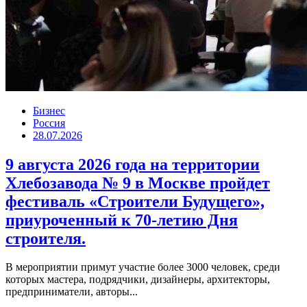
Бизнес
Россия
28.07.2026
9 августа 2026 года на территории
Хлебозавода № 9 в Москве пройдет
фестиваль «Строители Будущего»,
приуроченный к 70-летию Дня
строителя.
В мероприятии примут участие более 3000 человек, среди
которых мастера, подрядчики, дизайнеры, архитекторы,
предприниматели, авторы...