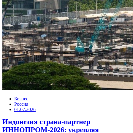
Бизнес
Россия
01.07.2026
Индонезия страна-партнер
ИННОПРОМ-2026: укрепляя