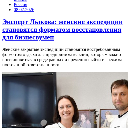
Россия
08.07.2026
Эксперт Лыкова: женские экспедиции
становятся форматом восстановления
для бизнесвумен
Женские закрытые экспедиции становятся востребованным
форматом отдыха для предпринимательниц, которым важно
восстановиться в среде равных и временно выйти из режима
постоянной ответственности....