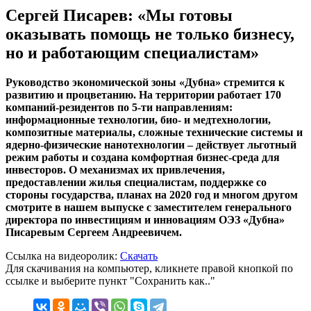
Сергей Писарев: «Мы готовы
оказывать помощь не только бизнесу,
но и работающим специалистам»
Руководство экономической зоны «Дубна» стремится к
развитию и процветанию. На территории работает 170
компаний-резидентов по 5-ти направлениям:
информационные технологии, био- и медтехнологии,
композитные материалы, сложные технические системы и
ядерно-физические нанотехнологии – действует льготный
режим работы и создана комфортная бизнес-среда для
инвесторов. О механизмах их привлечения,
предоставлении жилья специалистам, поддержке со
стороны государства, планах на 2020 год и многом другом
смотрите в нашем выпуске с заместителем генерального
директора по инвестициям и инновациям ОЭЗ «Дубна»
Писаревым Сергеем Андреевичем.
Ссылка на видеоролик:
Скачать
Для скачивания на компьютер, кликнете правой кнопкой по
ссылке и выберите пункт "Сохранить как.."