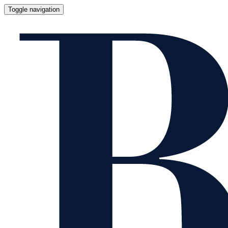
Toggle navigation