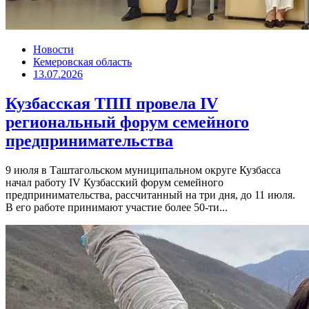
Новости
Кемеровская область
13.07.2026
Кузбасская ТПП провела IV
региональный форум семейного
предпринимательства
9 июля в Таштагольском муниципальном округе Кузбасса
начал работу IV Кузбасский форум семейного
предпринимательства, рассчитанный на три дня, до 11 июля.
В его работе принимают участие более 50-ти...