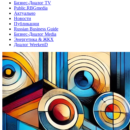
Бизнес-Диалог TV
Public.RBGmedia
Актуально
Новости
Публикации
Russian Business Guide
Бизнес-Диалог Media
Энергетика & ЖКХ
Диалог WeekenD