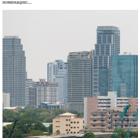
номинации:...