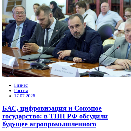
Бизнес
Россия
17.07.2026
БАС, цифровизация и Союзное
государство: в ТПП РФ обсудили
будущее агропромышленного