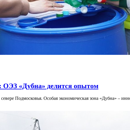
: ОЭЗ «Дубна» делится опытом
севере Подмосковья. Особая экономическая зона «Дубна» – инн