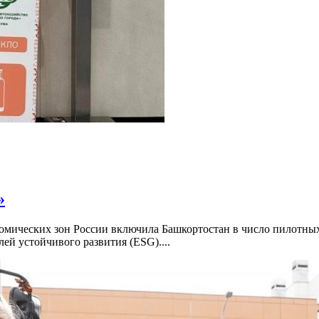
»
ономических зон России включила Башкортостан в число пилотн
й устойчивого развития (ESG)....