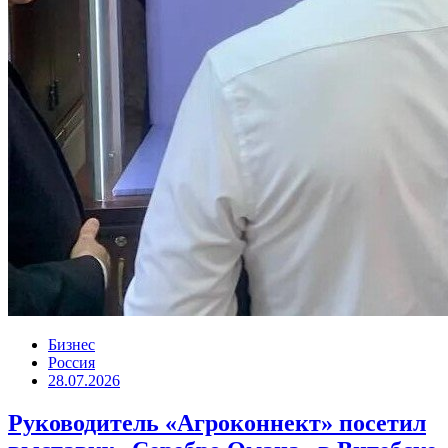
Бизнес
Россия
28.07.2026
Руководитель «Агроконнект» посетил