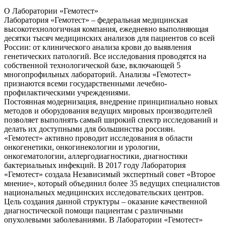
О Лаборатории «Гемотест»
Лаборатория «Гемотест» – федеральная медицинская
высокотехнологичная компания, ежедневно выполняющая
десятки тысяч медицинских анализов для пациентов со всей
России: от клинического анализа крови до выявления
генетических патологий. Все исследования проводятся на
собственной технологической базе, включающей 5
многопрофильных лабораторий. Анализы «Гемотест»
признаются всеми государственными лечебно-
профилактическими учреждениями.
Постоянная модернизация, внедрение принципиально новых
методов и оборудования ведущих мировых производителей
позволяет выполнять самый широкий спектр исследований и
делать их доступными для большинства россиян.
«Гемотест» активно проводит исследования в области
онкогенетики, онкогинекологии и урологии,
онкогематологии, аллергодиагностики, диагностики
бактериальных инфекций. В 2017 году Лаборатория
«Гемотест» создала Независимый экспертный совет «Второе
мнение», который объединил более 35 ведущих специалистов
национальных медицинских исследовательских центров.
Цель создания данной структуры – оказание качественной
диагностической помощи пациентам с различными
опухолевыми заболеваниями. В Лаборатории «Гемотест»