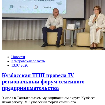
Новости
Кемеровская область
13.07.2026
Кузбасская ТПП провела IV
региональный форум семейного
предпринимательства
9 июля в Таштагольском муниципальном округе Кузбасса
начал работу IV Кузбасский форум семейного