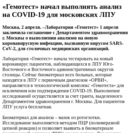
«Гемотест» начал выполнять анализ
на COVID-19 для московских ЛПУ
Москва, 2 апреля. –Лаборатория «Гемотест» 1 апреля
заключила соглашение с Департаментом здравоохранения
г. Москвы о выполнении анализов на новую
коронавирусную инфекцию, вызванную вирусом SARS-
CoV-2, для столичных медицинских организаций.
Лаборатория «Гемотест» начала тестировать на новый
коронавирус пациентов, наблюдающихся в ЛПУ Юго-
Восточного и Восточного административных округов
столицы. Сейчас биоматериал всех больных, которые
находятся в ЛПУ с первичным диагнозом «ОРВИ»,
направляется в технологический комплекс «Гемотеста» для
исключения или подтверждения COVID-19. Выполнение
исследований осуществляется за счет гранта, выделенного
Департаментом здравоохранения г. Москвы. Для пациентов
ЛПУ услуга бесплатная.
Биоматериал для анализа – мазок из ротоглотки.
Исследование выполняется методом ПЦР (полимеразной
цепной реакции) и позволяет выявить в биоматериале