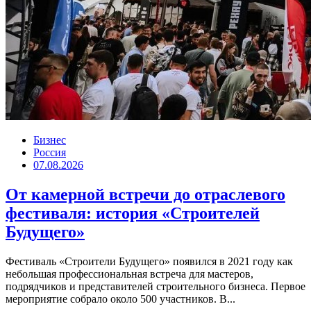
Бизнес
Россия
07.08.2026
От камерной встречи до отраслевого
фестиваля: история «Строителей
Будущего»
Фестиваль «Строители Будущего» появился в 2021 году как
небольшая профессиональная встреча для мастеров,
подрядчиков и представителей строительного бизнеса. Первое
мероприятие собрало около 500 участников. В...