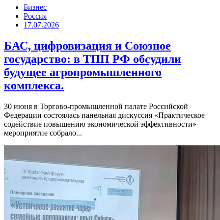
Бизнес
Россия
17.07.2026
БАС, цифровизация и Союзное
государство: в ТПП РФ обсудили
будущее агропромышленного
комплекса.
30 июня в Торгово-промышленной палате Российской
Федерации состоялась панельная дискуссия «Практическое
содействие повышению экономической эффективности» —
мероприятие собрало...