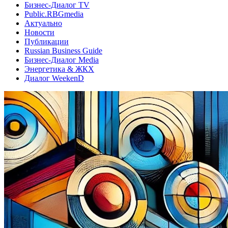
Бизнес-Диалог TV
Public.RBGmedia
Актуально
Новости
Публикации
Russian Business Guide
Бизнес-Диалог Media
Энергетика & ЖКХ
Диалог WeekenD