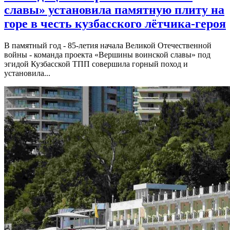
славы» установила памятную плиту на
горе в честь кузбасского лётчика-героя
В памятный год - 85-летия начала Великой Отечественной
войны - команда проекта «Вершины воинской славы» под
эгидой Кузбасской ТПП совершила горный поход и
установила...