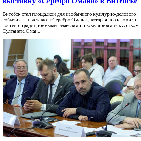
выставку «Серебро Омана» в Витебске
Витебск стал площадкой для необычного культурно-делового
события — выставки «Серебро Омана», которая познакомила
гостей с традиционными ремёслами и ювелирным искусством
Султаната Оман....