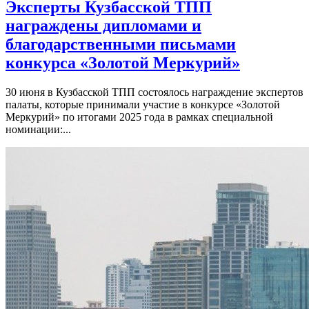
Эксперты Кузбасской ТПП
награждены дипломами и
благодарственными письмами
конкурса «Золотой Меркурий»
30 июня в Кузбасской ТПП состоялось награждение экспертов
палаты, которые принимали участие в конкурсе «Золотой
Меркурий» по итогами 2025 года в рамках специальной
номинации:...