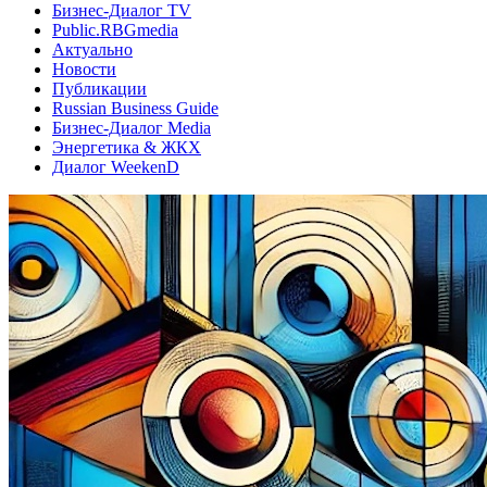
Бизнес-Диалог TV
Public.RBGmedia
Актуально
Новости
Публикации
Russian Business Guide
Бизнес-Диалог Media
Энергетика & ЖКХ
Диалог WeekenD