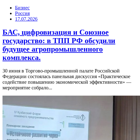
Бизнес
Россия
17.07.2026
БАС, цифровизация и Союзное
государство: в ТПП РФ обсудили
будущее агропромышленного
комплекса.
30 июня в Торгово-промышленной палате Российской
Федерации состоялась панельная дискуссия «Практическое
содействие повышению экономической эффективности» —
мероприятие собрало...