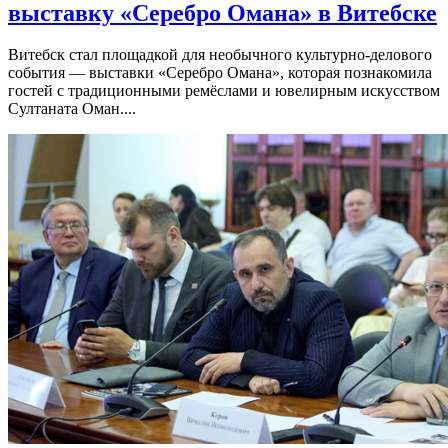
выставку «Серебро Омана» в Витебске
Витебск стал площадкой для необычного культурно-делового
события — выставки «Серебро Омана», которая познакомила
гостей с традиционными ремёслами и ювелирным искусством
Султаната Оман....