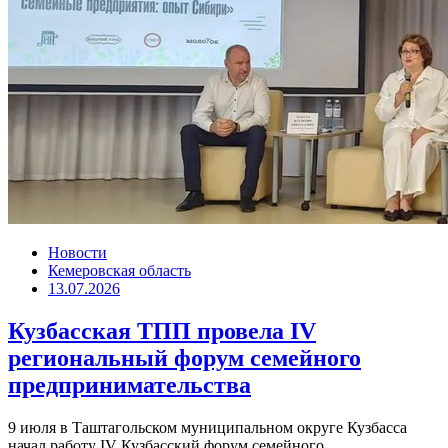
Новости
Кемеровская область
13.07.2026
Кузбасская ТПП провела IV
региональный форум семейного
предпринимательства
9 июля в Таштагольском муниципальном округе Кузбасса
начал работу IV Кузбасский форум семейного