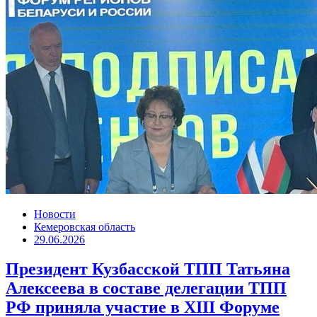
Новости
Кемеровская область
29.06.2026
Президент Кузбасской ТПП Татьяна
Алексеева в составе делегации ТПП
РФ приняла участие в XIII Форуме