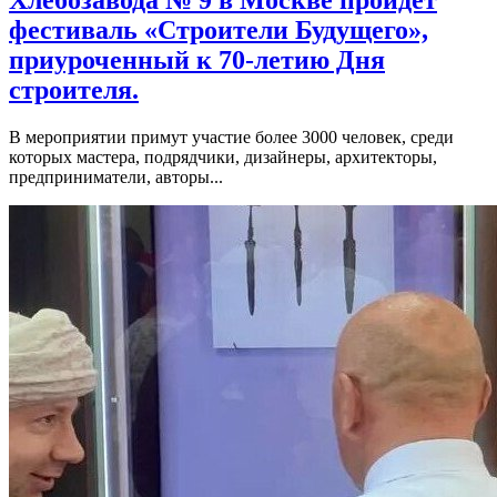
фестиваль «Строители Будущего»,
приуроченный к 70-летию Дня
строителя.
В мероприятии примут участие более 3000 человек, среди
которых мастера, подрядчики, дизайнеры, архитекторы,
предприниматели, авторы...