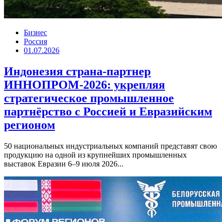
Бизнес
Россия
01.07.2026
Индонезия страна-партнер
ИННОПРОМ-2026: укрепляя
стратегическое промышленное
партнёрство с Россией и Евразийским
регионом
50 национальных индустриальных компаний представят свою
продукцию на одной из крупнейших промышленных
выставок Евразии 6–9 июля 2026...