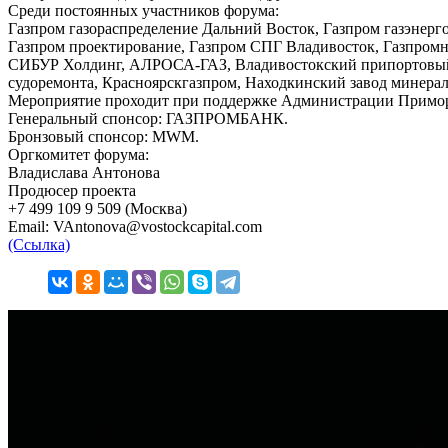
Среди постоянных участников форума:
Газпром газораспределение Дальний Восток, Газпром газэнерг
Газпром проектирование, Газпром СПГ Владивосток, Газпром
СИБУР Холдинг, АЛРОСА-ГАЗ, Владивостокский припортовый з
судоремонта, Красноярскгазпром, Находкинский завод минерал
Мероприятие проходит при поддержке Администрации Примор
Генеральный спонсор: ГАЗПРОМБАНК.
Бронзовый спонсор: MWM.
Оргкомитет форума:
Владислава Антонова
Продюсер проекта
+7 499 109 9 509 (Москва)
Email: VAntonova@vostockcapital.com
(Ссылка)