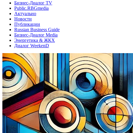
Бизнес-Диалог TV
Public.RBGmedia
Актуально
Новости
Публикации
Russian Business Guide
Бизнес-Диалог Media
Энергетика & ЖКХ
Диалог WeekenD