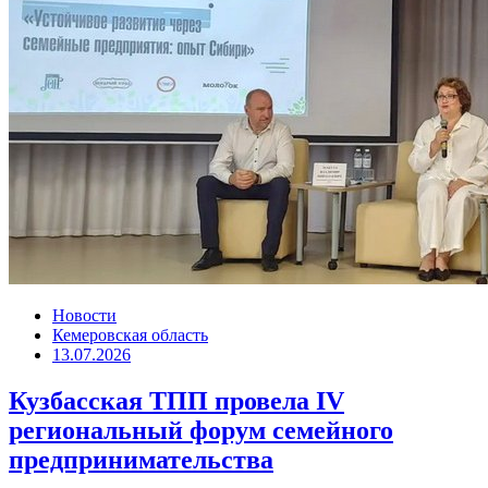
Новости
Кемеровская область
13.07.2026
Кузбасская ТПП провела IV
региональный форум семейного
предпринимательства