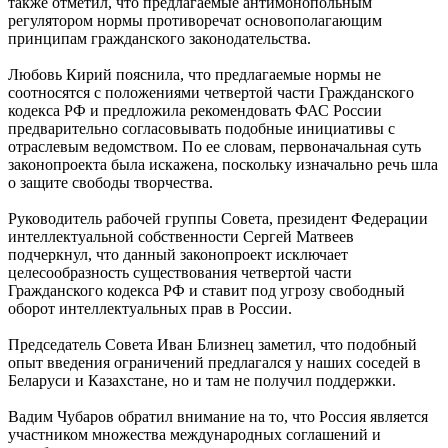
также отметил, что предлагаемые антимонопольным
регулятором нормы противоречат основополагающим
принципам гражданского законодательства.
Любовь Кирий пояснила, что предлагаемые нормы не
соотносятся с положениями четвертой части Гражданского
кодекса РФ и предложила рекомендовать ФАС России
предварительно согласовывать подобные инициативы с
отраслевым ведомством. По ее словам, первоначальная суть
законопроекта была искажена, поскольку изначально речь шла
о защите свободы творчества.
Руководитель рабочей группы Совета, президент Федерации
интеллектуальной собственности Сергей Матвеев
подчеркнул, что данный законопроект исключает
целесообразность существования четвертой части
Гражданского кодекса РФ и ставит под угрозу свободный
оборот интеллектуальных прав в России.
Председатель Совета Иван Близнец заметил, что подобный
опыт введения ограничений предлагался у наших соседей в
Беларуси и Казахстане, но и там не получил поддержки.
Вадим Чубаров обратил внимание на то, что Россия является
участником множества международных соглашений и