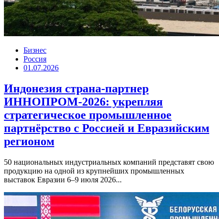
Бизнес
Россия
01.07.2026
Индонезия страна-партнер
ИННОПРОМ-2026: укрепляя
стратегическое промышленное
партнёрство с Россией и Евразийским
регионом
50 национальных индустриальных компаний представят свою
продукцию на одной из крупнейших промышленных
выставок Евразии 6–9 июля 2026...