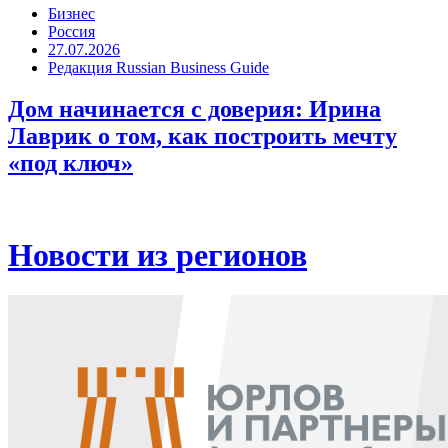
Бизнес
Россия
27.07.2026
Редакция Russian Business Guide
Дом начинается с доверия: Ирина
Лаврик о том, как построить мечту
«под ключ»
Новости из регионов