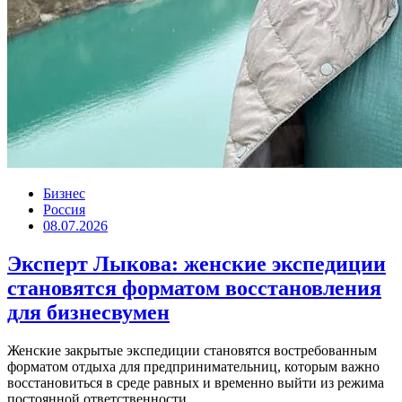
Бизнес
Россия
08.07.2026
Эксперт Лыкова: женские экспедиции
становятся форматом восстановления
для бизнесвумен
Женские закрытые экспедиции становятся востребованным
форматом отдыха для предпринимательниц, которым важно
восстановиться в среде равных и временно выйти из режима
постоянной ответственности....