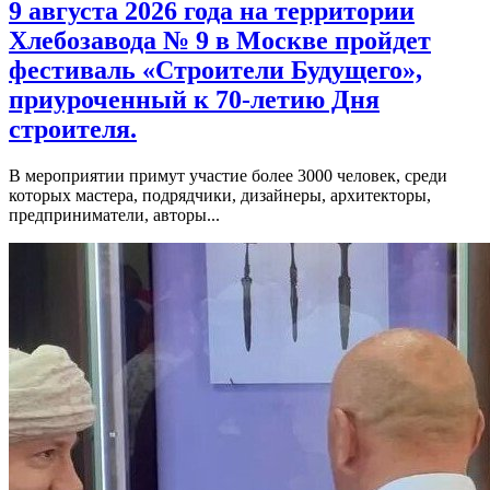
9 августа 2026 года на территории
Хлебозавода № 9 в Москве пройдет
фестиваль «Строители Будущего»,
приуроченный к 70-летию Дня
строителя.
В мероприятии примут участие более 3000 человек, среди
которых мастера, подрядчики, дизайнеры, архитекторы,
предприниматели, авторы...