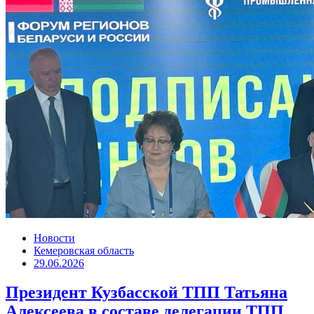
Новости
Кемеровская область
29.06.2026
Президент Кузбасской ТПП Татьяна
Алексеева в составе делегации ТПП