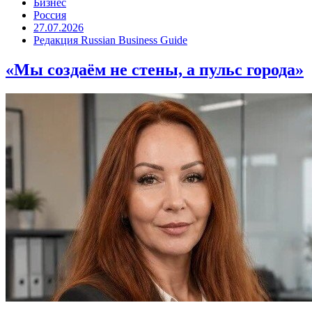
Бизнес
Россия
27.07.2026
Редакция Russian Business Guide
«Мы создаём не стены, а пульс города»