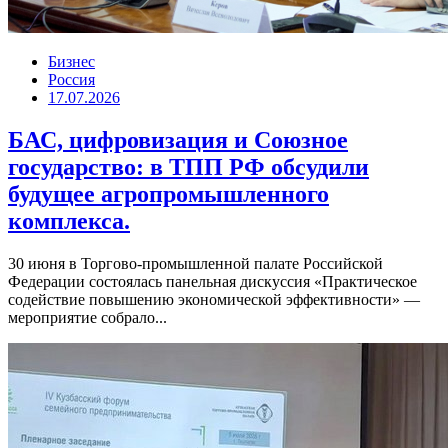
Бизнес
Россия
17.07.2026
БАС, цифровизация и Союзное
государство: в ТПП РФ обсудили
будущее агропромышленного
комплекса.
30 июня в Торгово-промышленной палате Российской
Федерации состоялась панельная дискуссия «Практическое
содействие повышению экономической эффективности» —
мероприятие собрало...