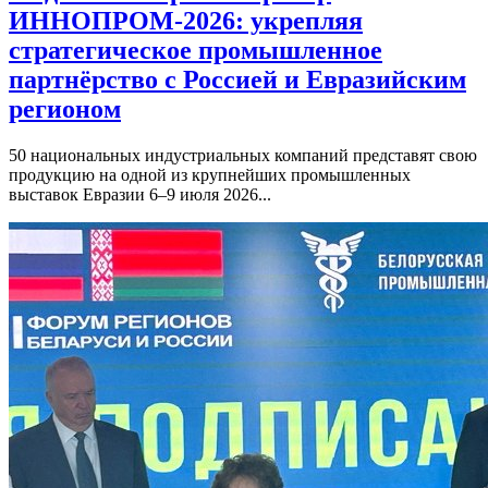
ИННОПРОМ-2026: укрепляя
стратегическое промышленное
партнёрство с Россией и Евразийским
регионом
50 национальных индустриальных компаний представят свою
продукцию на одной из крупнейших промышленных
выставок Евразии 6–9 июля 2026...