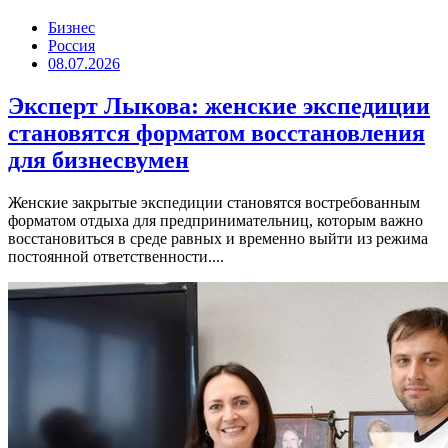
Бизнес
Россия
08.07.2026
Эксперт Лыкова: женские экспедиции
становятся форматом восстановления
для бизнесвумен
Женские закрытые экспедиции становятся востребованным
форматом отдыха для предпринимательниц, которым важно
восстановиться в среде равных и временно выйти из режима
постоянной ответственности....