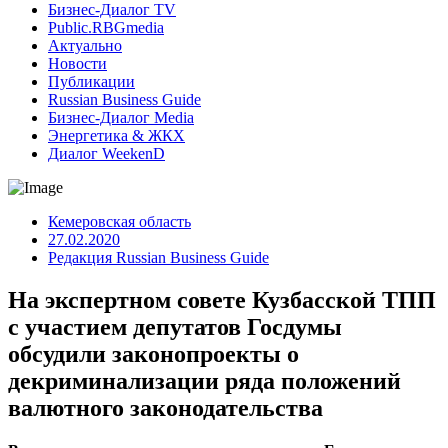
Бизнес-Диалог TV
Public.RBGmedia
Актуально
Новости
Публикации
Russian Business Guide
Бизнес-Диалог Media
Энергетика & ЖКХ
Диалог WeekenD
Кемеровская область
27.02.2020
Редакция Russian Business Guide
На экспертном совете Кузбасской ТПП
с участием депутатов Госдумы
обсудили законопроекты о
декриминализации ряда положений
валютного законодательства