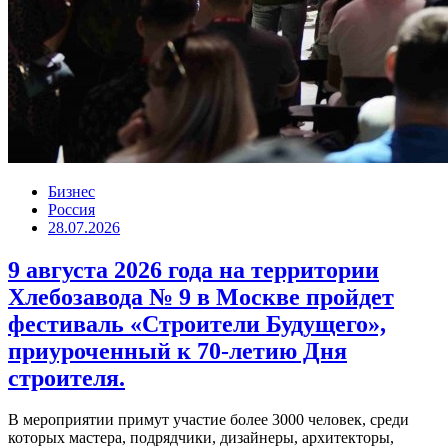
Бизнес
Россия
28.07.2026
9 августа 2026 года на территории
Хлебозавода № 9 в Москве пройдет
фестиваль «Строители Будущего»,
приуроченный к 70-летию Дня
строителя.
В мероприятии примут участие более 3000 человек, среди
которых мастера, подрядчики, дизайнеры, архитекторы,