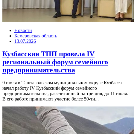
Новости
Кемеровская область
13.07.2026
Кузбасская ТПП провела IV
региональный форум семейного
предпринимательства
9 июля в Таштагольском муниципальном округе Кузбасса
начал работу IV Кузбасский форум семейного
предпринимательства, рассчитанный на три дня, до 11 июля.
В его работе принимают участие более 50-ти...