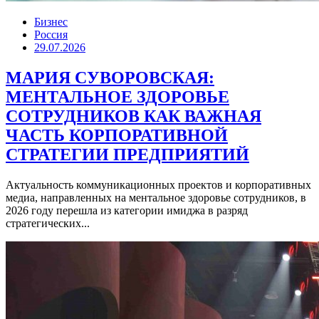
Бизнес
Россия
29.07.2026
МАРИЯ СУВОРОВСКАЯ:
МЕНТАЛЬНОЕ ЗДОРОВЬЕ
СОТРУДНИКОВ КАК ВАЖНАЯ
ЧАСТЬ КОРПОРАТИВНОЙ
СТРАТЕГИИ ПРЕДПРИЯТИЙ
Актуальность коммуникационных проектов и корпоративных
медиа, направленных на ментальное здоровье сотрудников, в
2026 году перешла из категории имиджа в разряд
стратегических...