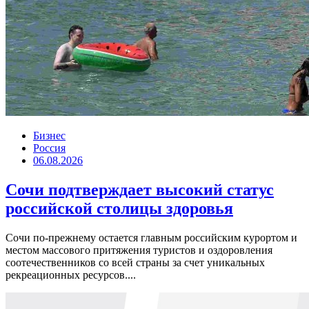
Бизнес
Россия
06.08.2026
Сочи подтверждает высокий статус
российской столицы здоровья
Сочи по-прежнему остается главным российским курортом и
местом массового притяжения туристов и оздоровления
соотечественников со всей страны за счет уникальных
рекреационных ресурсов....