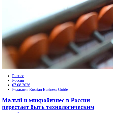
Бизнес
Россия
07.08.2026
Редакция Russian Business Guide
Малый и микробизнес в России
перестает быть технологическим