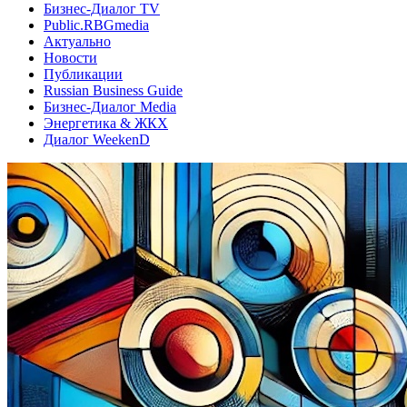
Бизнес-Диалог TV
Public.RBGmedia
Актуально
Новости
Публикации
Russian Business Guide
Бизнес-Диалог Media
Энергетика & ЖКХ
Диалог WeekenD