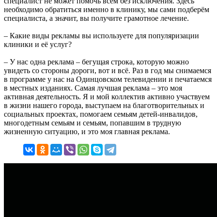
специалист не может помочь всем без исключения. Здесь
необходимо обратиться именно в клинику, мы сами подберём
специалиста, а значит, вы получите грамотное лечение.
– Какие виды рекламы вы используете для популяризации
клиники и её услуг?
– У нас одна реклама – бегущая строка, которую можно
увидеть со стороны дороги, вот и всё. Раз в год мы снимаемся
в программе у нас на Одинцовском телевидении и печатаемся
в местных изданиях. Самая лучшая реклама – это моя
активная деятельность. Я и мой коллектив активно участвуем
в жизни нашего города, выступаем на благотворительных и
социальных проектах, помогаем семьям детей-инвалидов,
многодетным семьям и семьям, попавшим в трудную
жизненную ситуацию, и это моя главная реклама.