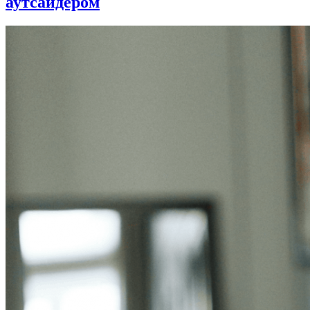
аутсайдером