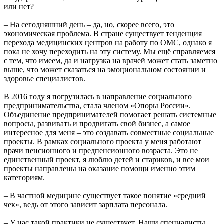
или нет?
– На сегодняшний день – да, но, скорее всего, это
экономическая проблема. В стране существует тенденция
перехода медицинских центров на работу по ОМС, однако я
пока не хочу переходить на эту систему. Мы ещё справляемся
с тем, что имеем, да и нагрузка на врачей может стать заметно
выше, что может сказаться на эмоциональном состоянии и
здоровье специалистов.
В 2016 году я погрузилась в направление социального
предпринимательства, стала членом «Опоры России».
Объединение предпринимателей помогает решать системные
вопросы, развивать и продвигать свой бизнес, а самое
интересное для меня – это создавать совместные социальные
проекты. В рамках социального проекта у меня работают
врачи пенсионного и предпенсионного возраста. Это не
единственный проект, я люблю детей и стариков, и все мои
проекты направлены на оказание помощи именно этим
категориям.
– В частной медицине существует такое понятие «средний
чек», ведь от этого зависит зарплата персонала.
– У нас такой практики не существует. Наши специалисты,