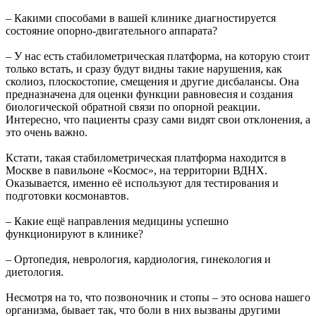
– Какими способами в вашей клинике диагностируется
состояние опорно-двигательного аппарата?
– У нас есть стабилометрическая платформа, на которую стоит
только встать, и сразу будут видны такие нарушения, как
сколиоз, плоскостопие, смещения и другие дисбалансы. Она
предназначена для оценки функции равновесия и создания
биологической обратной связи по опорной реакции.
Интересно, что пациенты сразу сами видят свои отклонения, а
это очень важно.
Кстати, такая стабилометрическая платформа находится в
Москве в павильоне «Космос», на территории ВДНХ.
Оказывается, именно её используют для тестирования и
подготовки космонавтов.
– Какие ещё направления медицины успешно
функционируют в клинике?
– Ортопедия, неврология, кардиология, гинекология и
диетология.
Несмотря на то, что позвоночник и стопы – это основа нашего
организма, бывает так, что боли в них вызваны другими