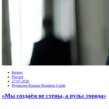
Бизнес
Россия
27.07.2026
Редакция Russian Business Guide
«Мы создаём не стены, а пульс города»