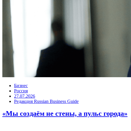
Бизнес
Россия
27.07.2026
Редакция Russian Business Guide
«Мы создаём не стены, а пульс города»