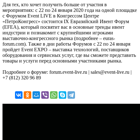
Для тех, кто хочет получить больше от участия в
мероприятиях: c 22 по 24 января 2020 года на одной площадке
с Форумом Event LIVE в Конгрессом Центре
«ПетроКонгресс» состоится IХ Евразийский Ивент Форум
(EFEA), который посвятит вас в основные тренды ивент
индустрии и познакомит с крупнейшими игроками
выставочно-конгрессного рынка (подробнее – euras-
forum.com). Также в дни работы Форумов с 22 по 24 января
пройдет Event EXPO – выставка технологий, поставщиков
оборудования и сервисных услуг, где вы сможете представить
товары и услуги перед основными участниками рынка.
Подробнее о форуме: forum.event-live.ru | sales@event-live.ru |
+7 (812) 320 96 89