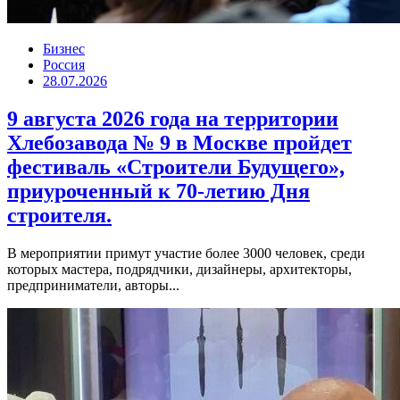
Бизнес
Россия
28.07.2026
9 августа 2026 года на территории
Хлебозавода № 9 в Москве пройдет
фестиваль «Строители Будущего»,
приуроченный к 70-летию Дня
строителя.
В мероприятии примут участие более 3000 человек, среди
которых мастера, подрядчики, дизайнеры, архитекторы,
предприниматели, авторы...