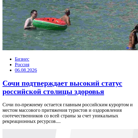
Бизнес
Россия
06.08.2026
Сочи подтверждает высокий статус
российской столицы здоровья
Сочи по-прежнему остается главным российским курортом и
местом массового притяжения туристов и оздоровления
соотечественников со всей страны за счет уникальных
рекреационных ресурсов....