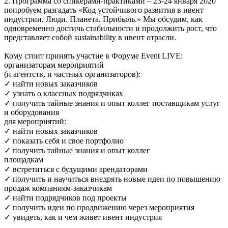
2. Программа со спикерами-практиками – 23-24 января 2020
попробуем разгадать «Код устойчивого развития в ивент
индустрии. Люди. Планета. Прибыль.» Мы обсудим, как
одновременно достичь стабильности и продолжить рост, что
представляет собой sustainability в ивент отрасли.
Кому стоит принять участие в Форуме Event LIVE:
организаторам мероприятий
(и агентств, и частных организаторов):
✓ найти новых заказчиков
✓ узнать о классных подрядчиках
✓ получить тайные знания и опыт коллег поставщикам услуг
и оборудования
для мероприятий:
✓ найти новых заказчиков
✓ показать себя и свое портфолио
✓ получить тайные знания и опыт коллег
площадкам
✓ встретиться с будущими арендаторами
✓ получить и научиться внедрять новые идеи по повышению
продаж компаниям-заказчикам
✓ найти подрядчиков под проекты
✓ получить идеи по продвижению через мероприятия
✓ увидеть, как и чем живет ивент индустрия