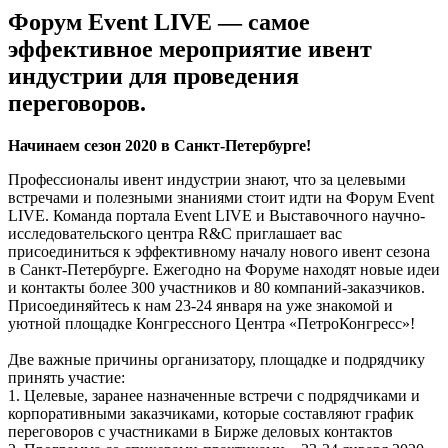
Форум Event LIVE — самое
эффективное мероприятие ивент
индустрии для проведения
переговоров.
Начинаем сезон 2020 в Санкт-Петербурге!
Профессионалы ивент индустрии знают, что за целевыми
встречами и полезными знаниями стоит идти на Форум Event
LIVE. Команда портала Event LIVE и Выставочного научно-
исследовательского центра R&C приглашает вас
присоединиться к эффективному началу нового ивент сезона
в Санкт-Петербурге. Ежегодно на Форуме находят новые идеи
и контакты более 300 участников и 80 компаний-заказчиков.
Присоединяйтесь к нам 23-24 января на уже знакомой и
уютной площадке Конгрессного Центра «ПетроКонгресс»!
Две важные причины организатору, площадке и подрядчику
принять участие:
1. Целевые, заранее назначенные встречи с подрядчиками и
корпоративными заказчиками, которые составляют график
переговоров с участниками в Бирже деловых контактов