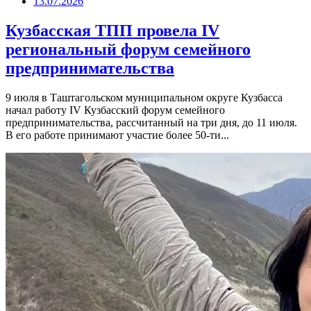
13.07.2026
Кузбасская ТПП провела IV
региональный форум семейного
предпринимательства
9 июля в Таштагольском муниципальном округе Кузбасса
начал работу IV Кузбасский форум семейного
предпринимательства, рассчитанный на три дня, до 11 июля.
В его работе принимают участие более 50-ти...