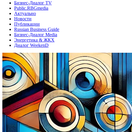
Бизнес-Диалог TV
Public.RBGmedia
Актуально
Новости
Публикации
Russian Business Guide
Бизнес-Диалог Media
Энергетика & ЖКХ
Диалог WeekenD