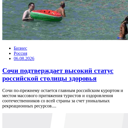
Бизнес
Россия
06.08.2026
Сочи подтверждает высокий статус
российской столицы здоровья
Сочи по-прежнему остается главным российским курортом и
местом массового притяжения туристов и оздоровления
соотечественников со всей страны за счет уникальных
рекреационных ресурсов....