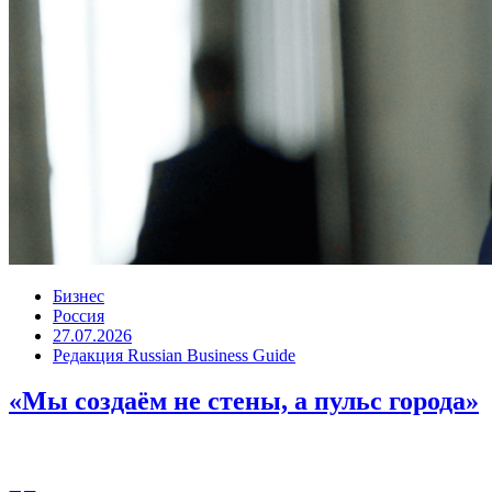
Бизнес
Россия
27.07.2026
Редакция Russian Business Guide
«Мы создаём не стены, а пульс города»