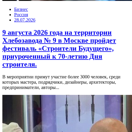
Бизнес
Россия
28.07.2026
9 августа 2026 года на территории
Хлебозавода № 9 в Москве пройдет
фестиваль «Строители Будущего»,
приуроченный к 70-летию Дня
строителя.
В мероприятии примут участие более 3000 человек, среди
которых мастера, подрядчики, дизайнеры, архитекторы,
предприниматели, авторы...