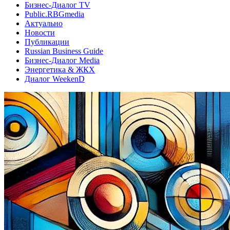
Бизнес-Диалог TV
Public.RBGmedia
Актуально
Новости
Публикации
Russian Business Guide
Бизнес-Диалог Media
Энергетика & ЖКХ
Диалог WeekenD