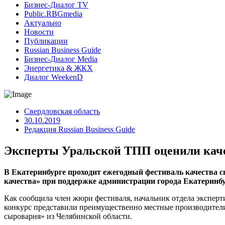
Бизнес-Диалог TV
Public.RBGmedia
Актуально
Новости
Публикации
Russian Business Guide
Бизнес-Диалог Media
Энергетика & ЖКХ
Диалог WeekenD
Свердловская область
30.10.2019
Редакция Russian Business Guide
Эксперты Уральской ТПП оценили кач
В Екатеринбурге проходит ежегодный фестиваль качества 
качества» при поддержке администрации города Екатеринб
Как сообщила член жюри фестиваля, начальник отдела экспер
конкурс представили преимущественно местные производители
сыроварня» из Челябинской области.