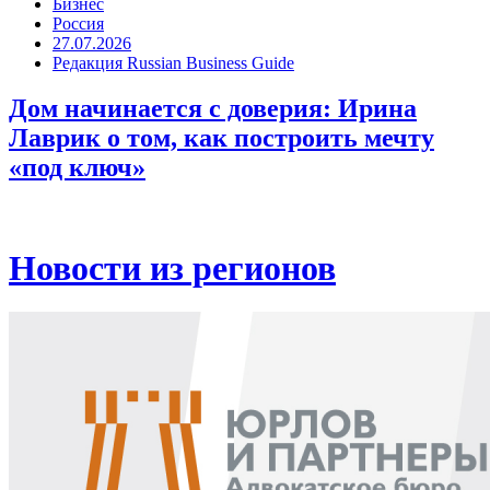
Бизнес
Россия
27.07.2026
Редакция Russian Business Guide
Дом начинается с доверия: Ирина
Лаврик о том, как построить мечту
«под ключ»
Новости из регионов