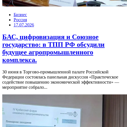
Бизнес
Россия
17.07.2026
БАС, цифровизация и Союзное
государство: в ТПП РФ обсудили
будущее агропромышленного
комплекса.
30 июня в Торгово-промышленной палате Российской
Федерации состоялась панельная дискуссия «Практическое
содействие повышению экономической эффективности» —
мероприятие собрало...