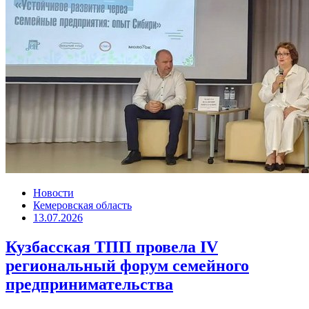
Новости
Кемеровская область
13.07.2026
Кузбасская ТПП провела IV
региональный форум семейного
предпринимательства