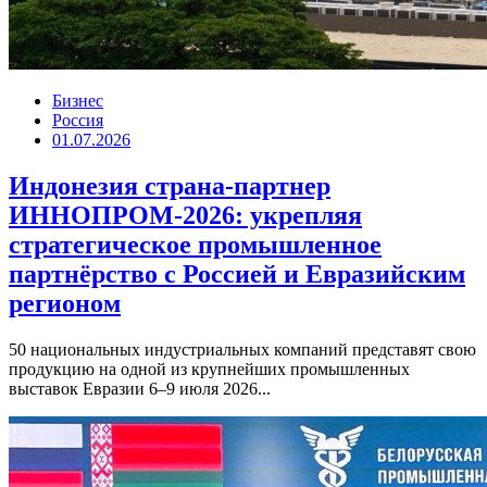
Бизнес
Россия
01.07.2026
Индонезия страна-партнер
ИННОПРОМ-2026: укрепляя
стратегическое промышленное
партнёрство с Россией и Евразийским
регионом
50 национальных индустриальных компаний представят свою
продукцию на одной из крупнейших промышленных
выставок Евразии 6–9 июля 2026...