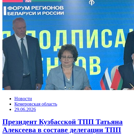
Новости
Кемеровская область
29.06.2026
Президент Кузбасской ТПП Татьяна
Алексеева в составе делегации ТПП