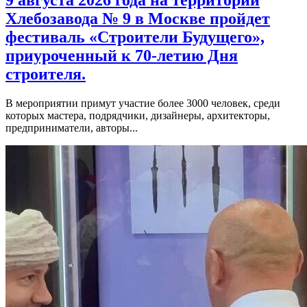
Хлебозавода № 9 в Москве пройдет
фестиваль «Строители Будущего»,
приуроченный к 70-летию Дня
строителя.
В мероприятии примут участие более 3000 человек, среди
которых мастера, подрядчики, дизайнеры, архитекторы,
предприниматели, авторы...