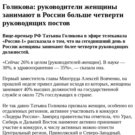
Голикова: руководители женщины
занимают в России больше четверти
руководящих постов
Вице-премьер РФ Татьяна Голикова в эфире телеканала
«Россия-1» рассказала о том, что на сегодняшний день в
России женщины занимают более четверти руководящих
должностей.
«Сейчас 26% в целом [руководителей-женщин]. В науке —
30%, в здравоохранении — 35%», — сказала она.
Первый заместитель главы Минтруда Алексей Вовченко, на
прошлой неделе привел данные исходя из которых, женщины
занимают 40% высших должностей на государственной
службе и около 72% госслужащих в стране.
Не так давно Татьяна Голикова призвала женщин, особенно из
отдаленных регионов, активнее участвовать в конкурсе
«Лидеры России». Зампред правительства отметила, что Урал,
Сибирь и Дальний Восток наименее активно принимают
участие в конкурсе, к числу активных можно отнести
Центральный регион, Приволжский и Северо-Западный.