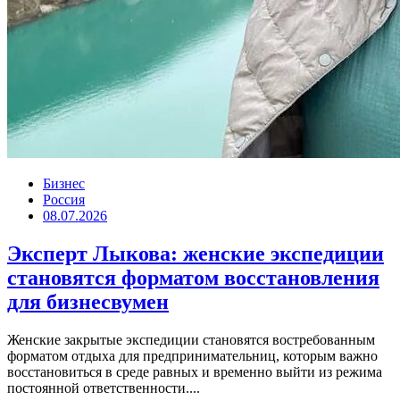
Бизнес
Россия
08.07.2026
Эксперт Лыкова: женские экспедиции
становятся форматом восстановления
для бизнесвумен
Женские закрытые экспедиции становятся востребованным
форматом отдыха для предпринимательниц, которым важно
восстановиться в среде равных и временно выйти из режима
постоянной ответственности....