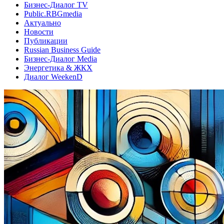
Бизнес-Диалог TV
Public.RBGmedia
Актуально
Новости
Публикации
Russian Business Guide
Бизнес-Диалог Media
Энергетика & ЖКХ
Диалог WeekenD