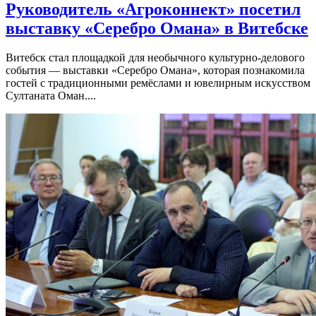
Руководитель «Агроконнект» посетил
выставку «Серебро Омана» в Витебске
Витебск стал площадкой для необычного культурно-делового
события — выставки «Серебро Омана», которая познакомила
гостей с традиционными ремёслами и ювелирным искусством
Султаната Оман....