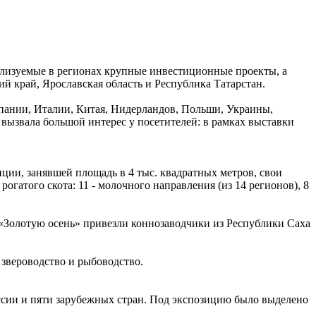
еализуемые в регионах крупные инвестиционные проекты, а
 край, Ярославская область и Республика Татарстан.
пании, Италии, Китая, Нидерландов, Польши, Украины,
вызвала большой интерес у посетителей: в рамках выставки
ции, занявшей площадь в 4 тыс. квадратных метров, свои
гатого скота: 11 - молочного направления (из 14 регионов), 8
 «Золотую осень» привезли коннозаводчики из Республики Саха
звероводство и рыбоводство.
ссии и пяти зарубежных стран. Под экспозицию было выделено