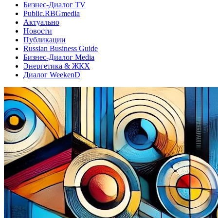
Бизнес-Диалог TV
Public.RBGmedia
Актуально
Новости
Публикации
Russian Business Guide
Бизнес-Диалог Media
Энергетика & ЖКХ
Диалог WeekenD