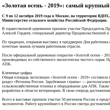
«Золотая осень - 2019»: самый крупный
С 9 по 12 октября 2019 года в Москве, на территории ВДН
Министерство сельского хозяйства Российской Федерации.
В торжественной церемонии приняли участие Председатель Пр
Алексей Гордеев, генеральный директор Продовольственной 
По традиции, открывая выставку в преддверии Дня работника
почетные звания лучшим работникам отрасли.
После официальной церемонии открытия «Золотой осени – 2019
производимых из собственного экологически чистого сырья. П
АПК.
Ключевые цифры
Общая площадь экспозиции «Золотой осени - 2019» составила п
раздел «Регионы России. Зарубежные страны» — располагалась
сельскохозяйственная техника и оборудование для АПК. Также 
разработки в области ветеринарии. В свою очередь достижени
Всего в выставке приняли участие 50 регионов России и пред
экспонентов. Работу крупнейшего в России смотра достижени