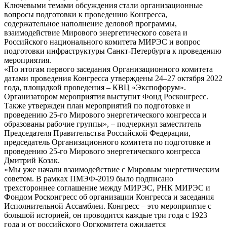
Ключевыми темами обсуждения стали организационные
вопросы подготовки к проведению Конгресса,
содержательное наполнение деловой программы,
взаимодействие Мирового энергетического совета и
Российского национального комитета МИРЭС и вопрос
подготовки инфраструктуры Санкт-Петербурга к проведению
мероприятия.
«По итогам первого заседания Организационного комитета
датами проведения Конгресса утверждены 24–27 октября 2022
года, площадкой проведения – КВЦ «Экспофорум».
Организатором мероприятия выступит Фонд Росконгресс.
Также утвержден план мероприятий по подготовке и
проведению 25-го Мирового энергетического конгресса и
образованы рабочие группы», – подчеркнул заместитель
Председателя Правительства Российской Федерации,
председатель Организационного комитета по подготовке и
проведению 25-го Мирового энергетического конгресса
Дмитрий Козак.
«Мы уже начали взаимодействие с Мировым энергетическим
советом. В рамках ПМЭФ-2019 было подписано
трехстороннее соглашение между МИРЭС, РНК МИРЭС и
Фондом Росконгресс об организации Конгресса и заседания
Исполнительной Ассамблеи. Конгресс – это мероприятие с
большой историей, он проводится каждые три года с 1923
года и от российского Оргкомитета ожидается