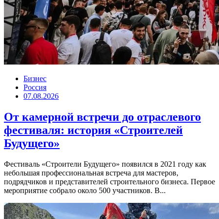
Бизнес
Россия
07.08.2026
От камерной встречи до отраслевого
фестиваля: история «Строителей
Будущего»
Фестиваль «Строители Будущего» появился в 2021 году как
небольшая профессиональная встреча для мастеров,
подрядчиков и представителей строительного бизнеса. Первое
мероприятие собрало около 500 участников. В...