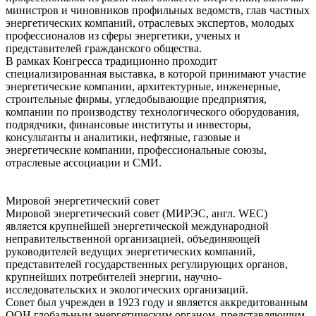
министров и чиновников профильных ведомств, глав частных
энергетических компаний, отраслевых экспертов, молодых
профессионалов из сферы энергетики, ученых и
представителей гражданского общества.
В рамках Конгресса традиционно проходит
специализированная выставка, в которой принимают участие
энергетические компании, архитектурные, инженерные,
строительные фирмы, угледобывающие предприятия,
компании по производству технологического оборудования,
подрядчики, финансовые институты и инвесторы,
консультанты и аналитики, нефтяные, газовые и
энергетические компании, профессиональные союзы,
отраслевые ассоциации и СМИ.
Мировой энергетический совет
Мировой энергетический совет (МИРЭС, англ. WEC)
является крупнейшей энергетической международной
неправительственной организацией, объединяющей
руководителей ведущих энергетических компаний,
представителей государственных регулирующих органов,
крупнейших потребителей энергии, научно-
исследовательских и экологических организаций.
Совет был учрежден в 1923 году и является аккредитованным
ООН глобальным энергетическим органом, представляющим