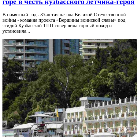
горе в честь кузбасского лётчика-героя
В памятный год - 85-летия начала Великой Отечественной
войны - команда проекта «Вершины воинской славы» под
эгидой Кузбасской ТПП совершила горный поход и
установила...