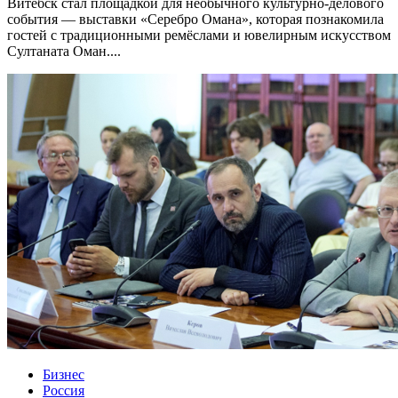
Витебск стал площадкой для необычного культурно-делового
события — выставки «Серебро Омана», которая познакомила
гостей с традиционными ремёслами и ювелирным искусством
Султаната Оман....
Бизнес
Россия