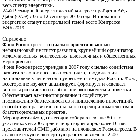
весь спектр энергетики.
24-й Всемирный энергетический конгресс пройдет в Абу-
Даби (ОАЭ) с 9 по 12 сентября 2019 года. Инновации в
энергетике станут центральной темой всего Конгресса
ВЭК-2019.
Справочно:
Фонд Росконгресс – социально ориентированный
нефинансовый институт развития, крупнейший организатор
международных, конгрессных, выставочных и общественных
мероприятий.
Фонд Росконгресс учрежден в 2007 году с целью содействия
развитию экономического потенциала, продвижения
национальных интересов и укрепления имиджа России. Фонд
всесторонне изучает, анализирует, формирует и освещает
вопросы российской и глобальной экономической повестки.
Обеспечивает администрирование и содействует
продвижению бизнес-проектов и привлечению инвестиций,
способствует развитию социального предпринимательства и
благотворительных проектов.
Мероприятия Фонда ежегодно собирают свыше 80 тыс.
участников из 206 стран и территорий мира, более 10 тыс.
представителей СМИ работают на площадках Росконгресса. В
аналитическую и экспертную работу вовлечены 2500