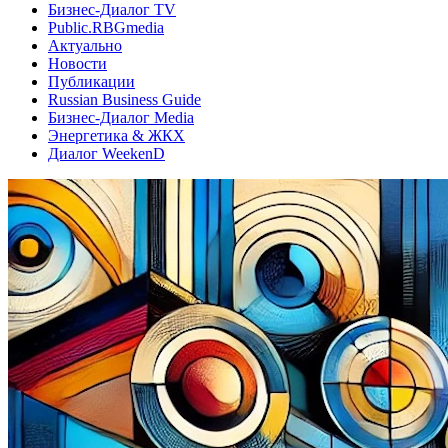
Бизнес-Диалог TV
Public.RBGmedia
Актуально
Новости
Публикации
Russian Business Guide
Бизнес-Диалог Media
Энергетика & ЖКХ
Диалог WeekenD