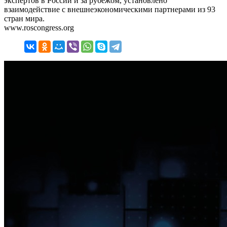
экспертов в России и за рубежом, установлено
взаимодействие с внешнеэкономическими партнерами из 93
стран мира.
www.roscongress.org