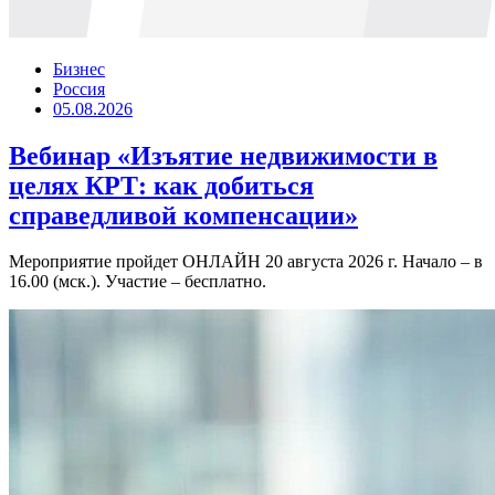
Бизнес
Россия
05.08.2026
Вебинар «Изъятие недвижимости в
целях КРТ: как добиться
справедливой компенсации»
Мероприятие пройдет ОНЛАЙН 20 августа 2026 г. Начало – в
16.00 (мск.). Участие – бесплатно.