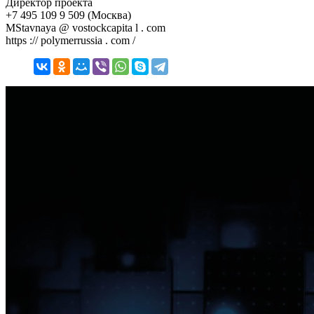
Директор проекта
+7 495 109 9 509 (Москва)
MStavnaya @ vostockcapita l . com
https :// polymerrussia . com /