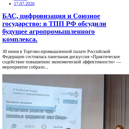
17.07.2026
БАС, цифровизация и Союзное
государство: в ТПП РФ обсудили
будущее агропромышленного
комплекса.
30 июня в Торгово-промышленной палате Российской
Федерации состоялась панельная дискуссия «Практическое
содействие повышению экономической эффективности» —
мероприятие собрало...