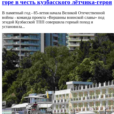
горе в честь кузбасского лётчика-героя
В памятный год - 85-летия начала Великой Отечественной
войны - команда проекта «Вершины воинской славы» под
эгидой Кузбасской ТПП совершила горный поход и
установила...