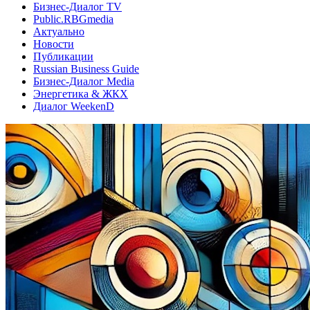
Бизнес-Диалог TV
Public.RBGmedia
Актуально
Новости
Публикации
Russian Business Guide
Бизнес-Диалог Media
Энергетика & ЖКХ
Диалог WeekenD