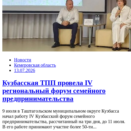
Новости
Кемеровская область
13.07.2026
Кузбасская ТПП провела IV
региональный форум семейного
предпринимательства
9 июля в Таштагольском муниципальном округе Кузбасса
начал работу IV Кузбасский форум семейного
предпринимательства, рассчитанный на три дня, до 11 июля.
В его работе принимают участие более 50-ти...