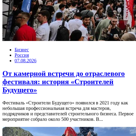
Бизнес
Россия
07.08.2026
От камерной встречи до отраслевого
фестиваля: история «Строителей
Будущего»
Фестиваль «Строители Будущего» появился в 2021 году как
небольшая профессиональная встреча для мастеров,
подрядчиков и представителей строительного бизнеса. Первое
мероприятие собрало около 500 участников. В...