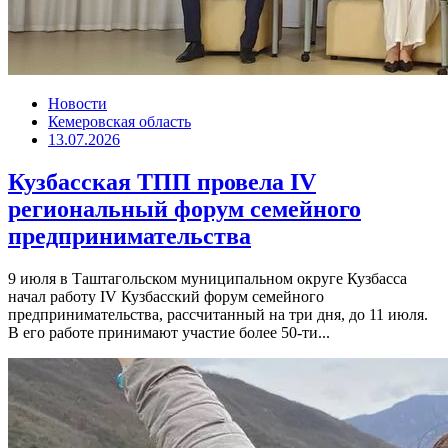
Новости
Кемеровская область
13.07.2026
Кузбасская ТПП провела IV
региональный форум семейного
предпринимательства
9 июля в Таштагольском муниципальном округе Кузбасса
начал работу IV Кузбасский форум семейного
предпринимательства, рассчитанный на три дня, до 11 июля.
В его работе принимают участие более 50-ти...