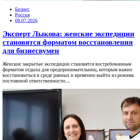
Бизнес
Россия
08.07.2026
Эксперт Лыкова: женские экспедиции
становятся форматом восстановления
для бизнесвумен
Женские закрытые экспедиции становятся востребованным
форматом отдыха для предпринимательниц, которым важно
восстановиться в среде равных и временно выйти из режима
постоянной ответственности....