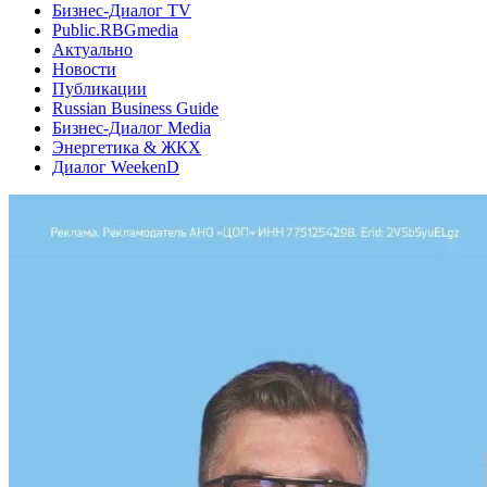
Бизнес-Диалог TV
Public.RBGmedia
Актуально
Новости
Публикации
Russian Business Guide
Бизнес-Диалог Media
Энергетика & ЖКХ
Диалог WeekenD