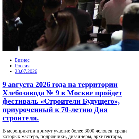
Бизнес
Россия
28.07.2026
9 августа 2026 года на территории
Хлебозавода № 9 в Москве пройдет
фестиваль «Строители Будущего»,
приуроченный к 70-летию Дня
строителя.
В мероприятии примут участие более 3000 человек, среди
которых мастера, подрядчики, дизайнеры, архитекторы,