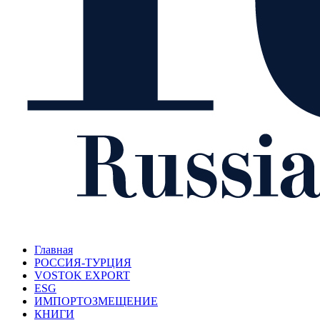
Главная
РОССИЯ-ТУРЦИЯ
VOSTOK EXPORT
ESG
ИМПОРТОЗМЕЩЕНИЕ
КНИГИ