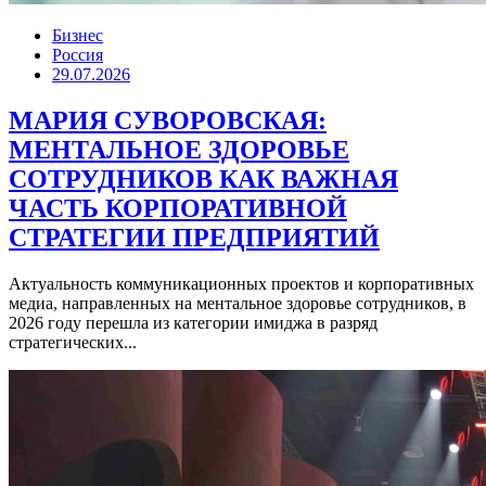
Бизнес
Россия
29.07.2026
МАРИЯ СУВОРОВСКАЯ:
МЕНТАЛЬНОЕ ЗДОРОВЬЕ
СОТРУДНИКОВ КАК ВАЖНАЯ
ЧАСТЬ КОРПОРАТИВНОЙ
СТРАТЕГИИ ПРЕДПРИЯТИЙ
Актуальность коммуникационных проектов и корпоративных
медиа, направленных на ментальное здоровье сотрудников, в
2026 году перешла из категории имиджа в разряд
стратегических...