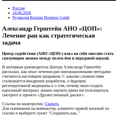
Россия
24.06.2026
Редакция Russian Business Guide
Александр Герштейн АНО «ЦОП»:
Лечение ран как стратегическая
задача
Центр содействия (АНО «ЦОП») взял на себя миссию стать
связующим звеном между полем боя и передовой наукой.
В интервью руководитель Центра Александр Герштейн
рассказал, как опыт лечения ран инновационными методами
считаются настоящим прорывом. С какими сложностями
сталкивается внедрение разработок, о будущем
регенеративной медицины и о том, почему мало создать
идеальный материал -важно научить врача им пользоваться,
смотрите в проекте «Дружественный диалог».
Ссылка на видеоролик:
Скачать
Для скачивания на компьютер, кликнете правой кнопкой по
ссылке и выберите пункт "Сохранить как.."