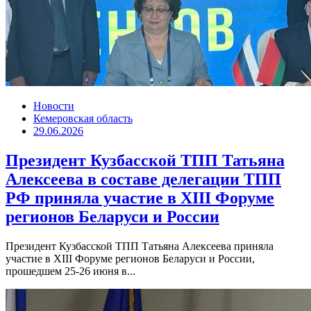
Новости
Кемеровская область
29.06.2026
Президент Кузбасской ТПП Татьяна
Алексеева в составе делегации ТПП
РФ приняла участие в XIII Форуме
регионов Беларуси и России
Президент Кузбасской ТПП Татьяна Алексеева приняла
участие в XIII Форуме регионов Беларуси и России,
прошедшем 25-26 июня в...