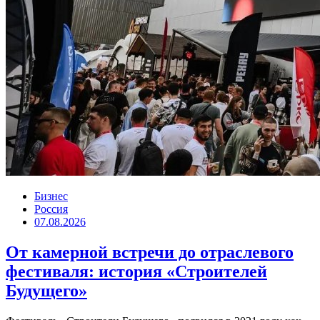
Бизнес
Россия
07.08.2026
От камерной встречи до отраслевого
фестиваля: история «Строителей
Будущего»