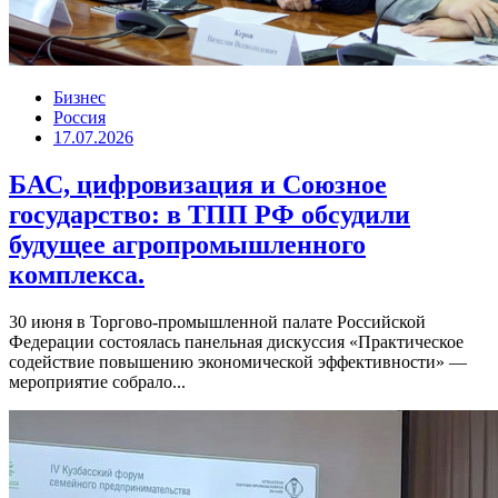
Бизнес
Россия
17.07.2026
БАС, цифровизация и Союзное
государство: в ТПП РФ обсудили
будущее агропромышленного
комплекса.
30 июня в Торгово-промышленной палате Российской
Федерации состоялась панельная дискуссия «Практическое
содействие повышению экономической эффективности» —
мероприятие собрало...