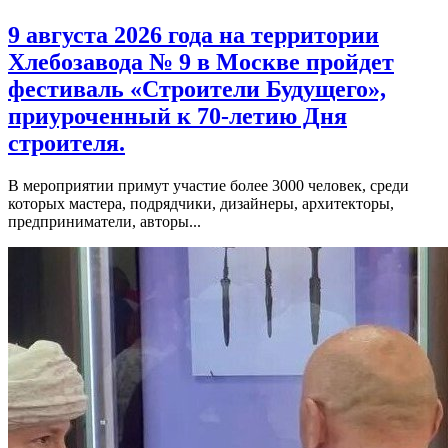
9 августа 2026 года на территории
Хлебозавода № 9 в Москве пройдет
фестиваль «Строители Будущего»,
приуроченный к 70-летию Дня
строителя.
В мероприятии примут участие более 3000 человек, среди
которых мастера, подрядчики, дизайнеры, архитекторы,
предприниматели, авторы...