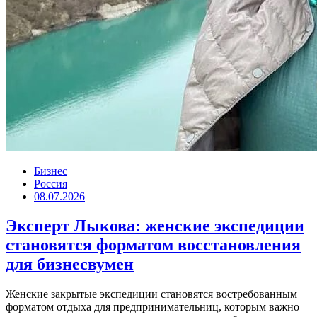
Бизнес
Россия
08.07.2026
Эксперт Лыкова: женские экспедиции
становятся форматом восстановления
для бизнесвумен
Женские закрытые экспедиции становятся востребованным
форматом отдыха для предпринимательниц, которым важно