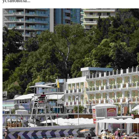
установила...