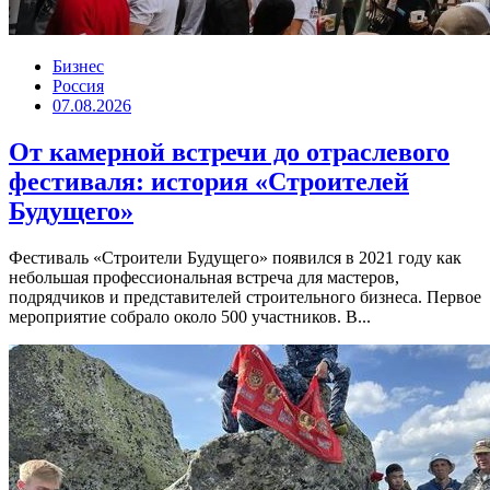
Бизнес
Россия
07.08.2026
От камерной встречи до отраслевого
фестиваля: история «Строителей
Будущего»
Фестиваль «Строители Будущего» появился в 2021 году как
небольшая профессиональная встреча для мастеров,
подрядчиков и представителей строительного бизнеса. Первое
мероприятие собрало около 500 участников. В...