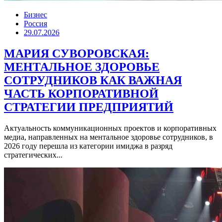
Бизнес
Россия
29.07.2026
МАРИЯ СУВОРОВСКАЯ:
МЕНТАЛЬНОЕ ЗДОРОВЬЕ
СОТРУДНИКОВ КАК ВАЖНАЯ
ЧАСТЬ КОРПОРАТИВНОЙ
СТРАТЕГИИ ПРЕДПРИЯТИЙ
Актуальность коммуникационных проектов и корпоративных
медиа, направленных на ментальное здоровье сотрудников, в
2026 году перешла из категории имиджа в разряд
стратегических...