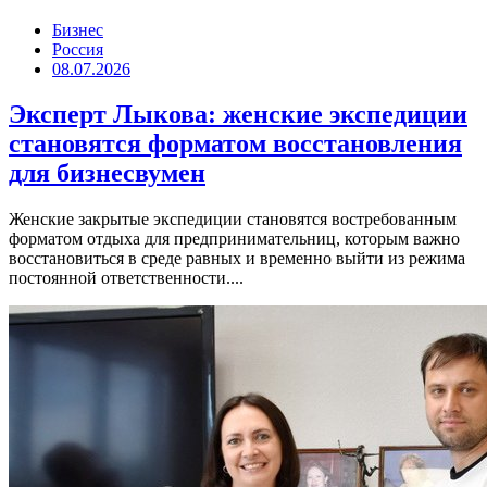
Бизнес
Россия
08.07.2026
Эксперт Лыкова: женские экспедиции
становятся форматом восстановления
для бизнесвумен
Женские закрытые экспедиции становятся востребованным
форматом отдыха для предпринимательниц, которым важно
восстановиться в среде равных и временно выйти из режима
постоянной ответственности....