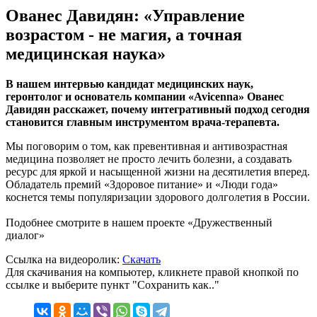
Ованес Давидян: «Управление
возрастом - не магия, а точная
медицинская наука»
В нашем интервью кандидат медицинских наук,
геронтолог и основатель компании «Avicenna» Ованес
Давидян расскажет, почему интегративный подход сегодня
становится главным инструментом врача-терапевта.
Мы поговорим о том, как превентивная и антивозрастная
медицина позволяет не просто лечить болезни, а создавать
ресурс для яркой и насыщенной жизни на десятилетия вперед.
Обладатель премий «Здоровое питание» и «Люди года»
коснется темы популяризации здорового долголетия в России.
Подобнее смотрите в нашем проекте «Дружественный
диалог»
Ссылка на видеоролик:
Скачать
Для скачивания на компьютер, кликнете правой кнопкой по
ссылке и выберите пункт "Сохранить как.."