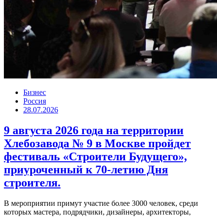
Бизнес
Россия
28.07.2026
9 августа 2026 года на территории
Хлебозавода № 9 в Москве пройдет
фестиваль «Строители Будущего»,
приуроченный к 70-летию Дня
строителя.
В мероприятии примут участие более 3000 человек, среди
которых мастера, подрядчики, дизайнеры, архитекторы,