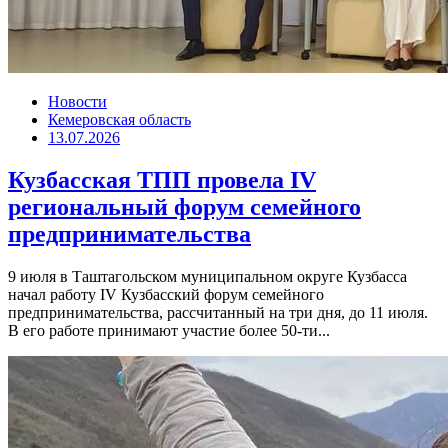
Новости
Кемеровская область
13.07.2026
Кузбасская ТПП провела IV
региональный форум семейного
предпринимательства
9 июля в Таштагольском муниципальном округе Кузбасса
начал работу IV Кузбасский форум семейного
предпринимательства, рассчитанный на три дня, до 11 июля.
В его работе принимают участие более 50-ти...