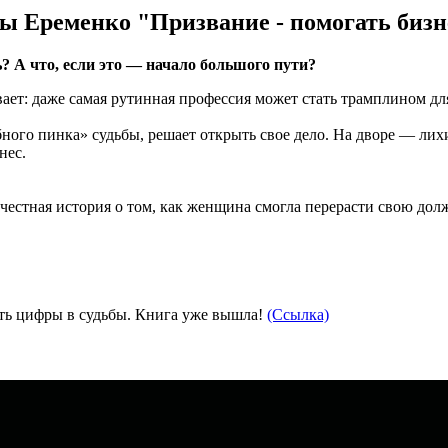
ы Еременко "Призвание - помогать бизн
? А что, если это — начало большого пути?
ает: даже самая рутинная профессия может стать трамплином дл
бного пинка» судьбы, решает открыть свое дело. На дворе — лихи
нес.
 честная история о том, как женщина смогла перерасти свою дол
тить цифры в судьбы. Книга уже вышла!
(Ссылка)