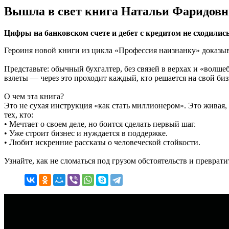
Вышла в свет книга Натальи Фаридовн
Цифры на банковском счете и дебет с кредитом не сходились
Героиня новой книги из цикла «Профессия наизнанку» доказыв
Представьте: обычный бухгалтер, без связей в верхах и «волше
взлеты — через это проходит каждый, кто решается на свой биз
О чем эта книга?
Это не сухая инструкция «как стать миллионером». Это живая,
тех, кто:
• Мечтает о своем деле, но боится сделать первый шаг.
• Уже строит бизнес и нуждается в поддержке.
• Любит искренние рассказы о человеческой стойкости.
Узнайте, как не сломаться под грузом обстоятельств и превра