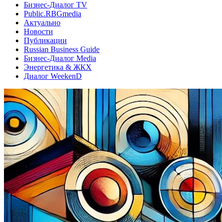
Бизнес-Диалог TV
Public.RBGmedia
Актуально
Новости
Публикации
Russian Business Guide
Бизнес-Диалог Media
Энергетика & ЖКХ
Диалог WeekenD