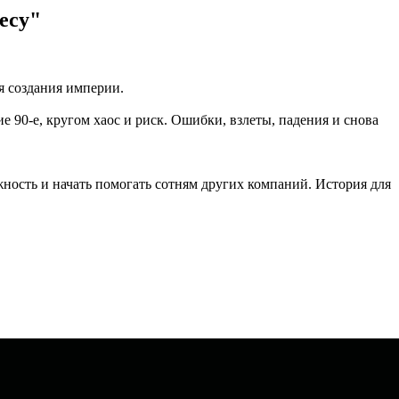
есу"
я создания империи.
е 90-е, кругом хаос и риск. Ошибки, взлеты, падения и снова
жность и начать помогать сотням других компаний. История для