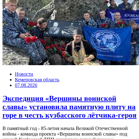
Новости
Кемеровская область
07.08.2026
Экспедиция «Вершины воинской
славы» установила памятную плиту на
горе в честь кузбасского лётчика-героя
В памятный год - 85-летия начала Великой Отечественной
войны - команда проекта «Вершины воинской славы» под