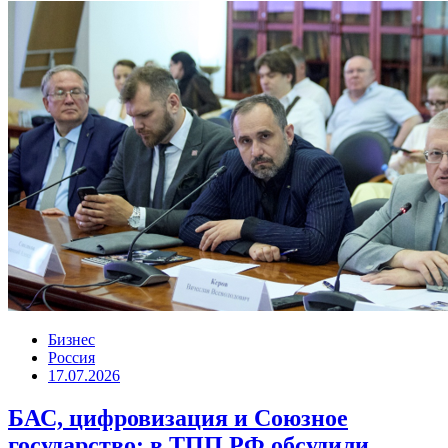
Бизнес
Россия
17.07.2026
БАС, цифровизация и Союзное
государство: в ТПП РФ обсудили