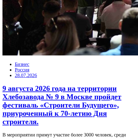
Бизнес
Россия
28.07.2026
9 августа 2026 года на территории
Хлебозавода № 9 в Москве пройдет
фестиваль «Строители Будущего»,
приуроченный к 70-летию Дня
строителя.
В мероприятии примут участие более 3000 человек, среди