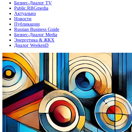
Бизнес-Диалог TV
Public.RBGmedia
Актуально
Новости
Публикации
Russian Business Guide
Бизнес-Диалог Media
Энергетика & ЖКХ
Диалог WeekenD