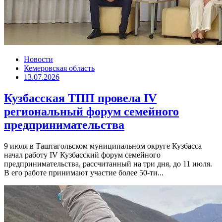
Новости
Кемеровская область
13.07.2026
Кузбасская ТПП провела IV
региональный форум семейного
предпринимательства
9 июля в Таштагольском муниципальном округе Кузбасса
начал работу IV Кузбасский форум семейного
предпринимательства, рассчитанный на три дня, до 11 июля.
В его работе принимают участие более 50-ти...