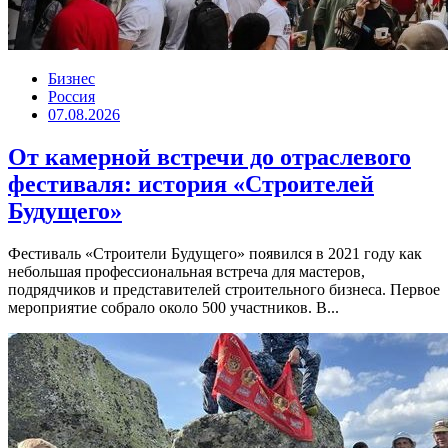
Бизнес
Россия
07.08.2026
От камерной встречи до отраслевого
фестиваля: история «Строителей
Будущего»
Фестиваль «Строители Будущего» появился в 2021 году как
небольшая профессиональная встреча для мастеров,
подрядчиков и представителей строительного бизнеса. Первое
мероприятие собрало около 500 участников. В...