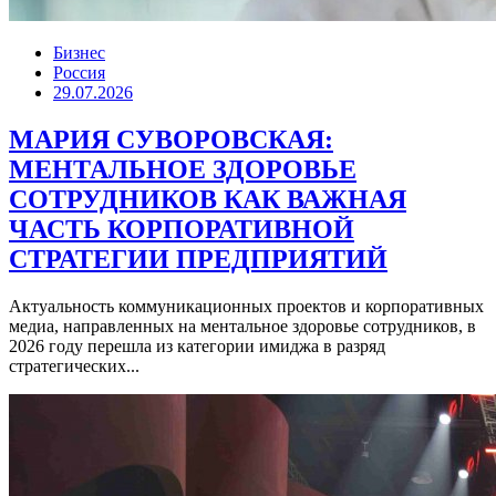
Бизнес
Россия
29.07.2026
МАРИЯ СУВОРОВСКАЯ:
МЕНТАЛЬНОЕ ЗДОРОВЬЕ
СОТРУДНИКОВ КАК ВАЖНАЯ
ЧАСТЬ КОРПОРАТИВНОЙ
СТРАТЕГИИ ПРЕДПРИЯТИЙ
Актуальность коммуникационных проектов и корпоративных
медиа, направленных на ментальное здоровье сотрудников, в
2026 году перешла из категории имиджа в разряд
стратегических...