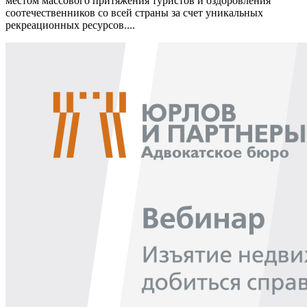
местом массового притяжения туристов и оздоровления
соотечественников со всей страны за счет уникальных
рекреационных ресурсов....