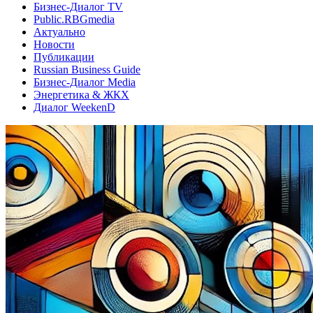
Бизнес-Диалог TV
Public.RBGmedia
Актуально
Новости
Публикации
Russian Business Guide
Бизнес-Диалог Media
Энергетика & ЖКХ
Диалог WeekenD