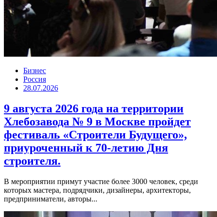
Бизнес
Россия
28.07.2026
9 августа 2026 года на территории
Хлебозавода № 9 в Москве пройдет
фестиваль «Строители Будущего»,
приуроченный к 70-летию Дня
строителя.
В мероприятии примут участие более 3000 человек, среди
которых мастера, подрядчики, дизайнеры, архитекторы,
предприниматели, авторы...