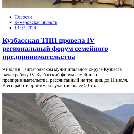
Новости
Кемеровская область
13.07.2026
Кузбасская ТПП провела IV
региональный форум семейного
предпринимательства
9 июля в Таштагольском муниципальном округе Кузбасса
начал работу IV Кузбасский форум семейного
предпринимательства, рассчитанный на три дня, до 11 июля.
В его работе принимают участие более 50-ти...