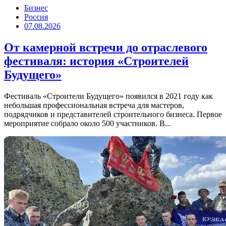
Бизнес
Россия
07.08.2026
От камерной встречи до отраслевого
фестиваля: история «Строителей
Будущего»
Фестиваль «Строители Будущего» появился в 2021 году как
небольшая профессиональная встреча для мастеров,
подрядчиков и представителей строительного бизнеса. Первое
мероприятие собрало около 500 участников. В...