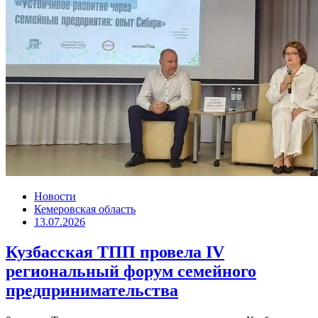
Новости
Кемеровская область
13.07.2026
Кузбасская ТПП провела IV
региональный форум семейного
предпринимательства