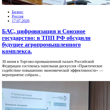
Бизнес
Россия
17.07.2026
БАС, цифровизация и Союзное
государство: в ТПП РФ обсудили
будущее агропромышленного
комплекса.
30 июня в Торгово-промышленной палате Российской
Федерации состоялась панельная дискуссия «Практическое
содействие повышению экономической эффективности» —
мероприятие собрало...