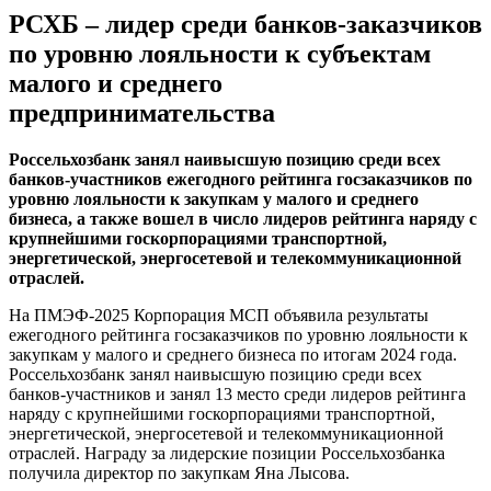
РСХБ – лидер среди банков-заказчиков
по уровню лояльности к субъектам
малого и среднего
предпринимательства
Россельхозбанк занял наивысшую позицию среди всех
банков-участников ежегодного рейтинга госзаказчиков по
уровню лояльности к закупкам у малого и среднего
бизнеса, а также вошел в число лидеров рейтинга наряду с
крупнейшими госкорпорациями транспортной,
энергетической, энергосетевой и телекоммуникационной
отраслей.
На ПМЭФ-2025 Корпорация МСП объявила результаты
ежегодного рейтинга госзаказчиков по уровню лояльности к
закупкам у малого и среднего бизнеса по итогам 2024 года.
Россельхозбанк занял наивысшую позицию среди всех
банков-участников и занял 13 место среди лидеров рейтинга
наряду с крупнейшими госкорпорациями транспортной,
энергетической, энергосетевой и телекоммуникационной
отраслей. Награду за лидерские позиции Россельхозбанка
получила директор по закупкам Яна Лысова.