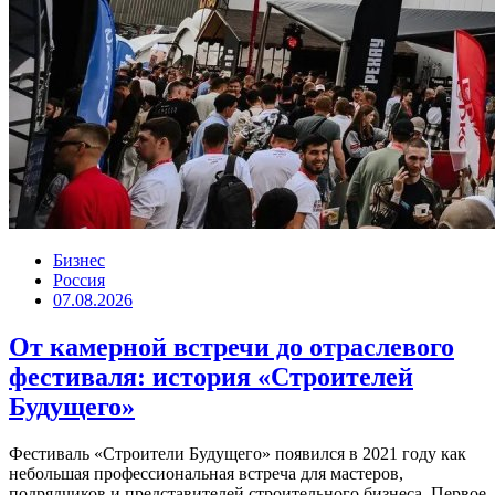
Бизнес
Россия
07.08.2026
От камерной встречи до отраслевого
фестиваля: история «Строителей
Будущего»
Фестиваль «Строители Будущего» появился в 2021 году как
небольшая профессиональная встреча для мастеров,
подрядчиков и представителей строительного бизнеса. Первое