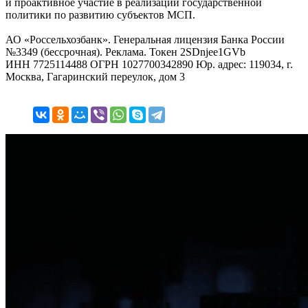
и проактивное участие в реализации государственной
политики по развитию субъектов МСП.
АО «Россельхозбанк». Генеральная лицензия Банка России
№3349 (бессрочная). Реклама. Токен 2SDnjee1GVb
ИНН 7725114488 ОГРН 1027700342890 Юр. адрес: 119034, г.
Москва, Гагаринский переулок, дом 3