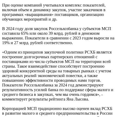
При оценке компаний учитывался комплекс показателей,
включая объем и динамику закупок, участие заказчиков в
программах «выращивания» поставщиков, организацию
обучающих мероприятий и др.
В 2024 году доля закупок Россельхозбанка у субъектов МСП
составила 65% или около 39 млрд. рублей в денежном
выражении. Показатели в сравнении с 2023 годом выросли на
19% и 27 млрд. рублей соответственно.
«Одним из принципов закупочной политики РСХБ является
построение долгосрочных партнерских отношений с
поставщиками из числа субъектов МСП на территории всей
страны. Такое взаимодействие способствует построению
здоровой конкурентной среды на товарных рынках с учетом
актуальных реалий экономической повестки, а также
повышению эффективности проводимых нами торгов.
Показатели Россельхозбанка за 2024 год демонстрируют
результативность усилий банка по поддержке сферы малого и
среднего бизнеса в закупках, чем мы очень гордимся», -
комментирует результаты рейтинга Яна Лысова.
Корпорацией МСП традиционно высоко оценен вклад РСХБ
в развитие малого и среднего предпринимательства в России