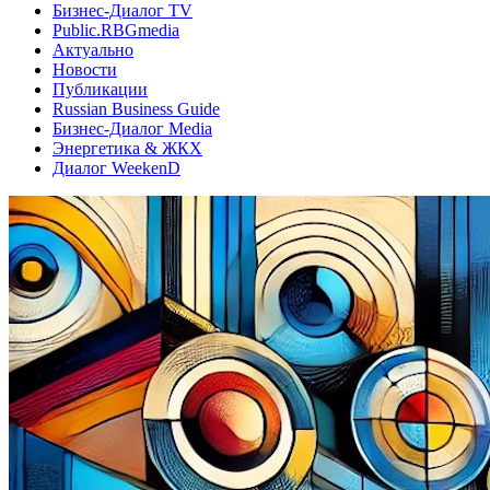
Бизнес-Диалог TV
Public.RBGmedia
Актуально
Новости
Публикации
Russian Business Guide
Бизнес-Диалог Media
Энергетика & ЖКХ
Диалог WeekenD