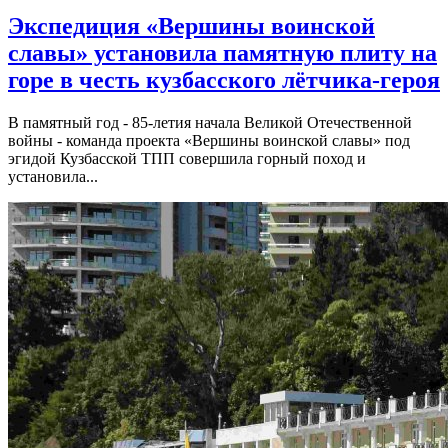
Экспедиция «Вершины воинской
славы» установила памятную плиту на
горе в честь кузбасского лётчика-героя
В памятный год - 85-летия начала Великой Отечественной
войны - команда проекта «Вершины воинской славы» под
эгидой Кузбасской ТПП совершила горный поход и
установила...