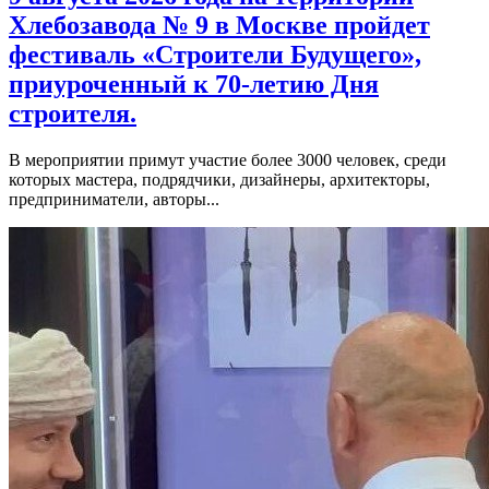
Хлебозавода № 9 в Москве пройдет
фестиваль «Строители Будущего»,
приуроченный к 70-летию Дня
строителя.
В мероприятии примут участие более 3000 человек, среди
которых мастера, подрядчики, дизайнеры, архитекторы,
предприниматели, авторы...