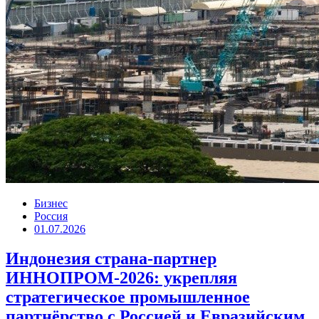
Бизнес
Россия
01.07.2026
Индонезия страна-партнер
ИННОПРОМ-2026: укрепляя
стратегическое промышленное
партнёрство с Россией и Евразийским