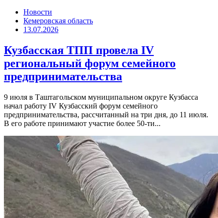
Новости
Кемеровская область
13.07.2026
Кузбасская ТПП провела IV
региональный форум семейного
предпринимательства
9 июля в Таштагольском муниципальном округе Кузбасса
начал работу IV Кузбасский форум семейного
предпринимательства, рассчитанный на три дня, до 11 июля.
В его работе принимают участие более 50-ти...