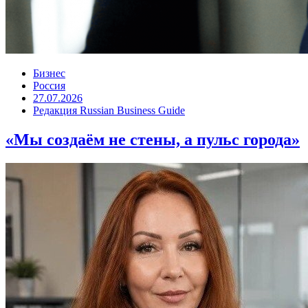
Бизнес
Россия
27.07.2026
Редакция Russian Business Guide
«Мы создаём не стены, а пульс города»