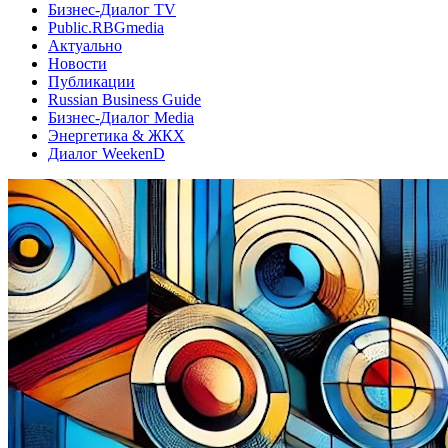
Бизнес-Диалог TV
Public.RBGmedia
Актуально
Новости
Публикации
Russian Business Guide
Бизнес-Диалог Media
Энергетика & ЖКХ
Диалог WeekenD