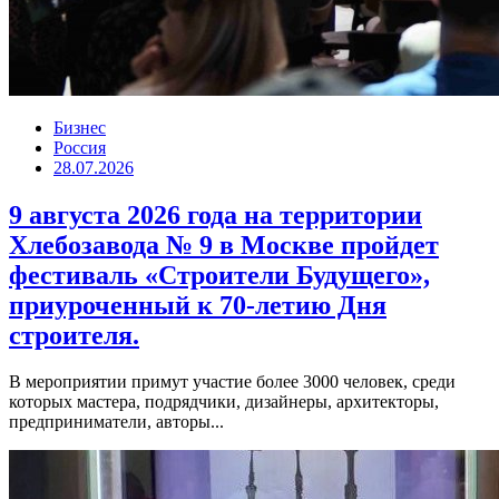
Бизнес
Россия
28.07.2026
9 августа 2026 года на территории
Хлебозавода № 9 в Москве пройдет
фестиваль «Строители Будущего»,
приуроченный к 70-летию Дня
строителя.
В мероприятии примут участие более 3000 человек, среди
которых мастера, подрядчики, дизайнеры, архитекторы,
предприниматели, авторы...