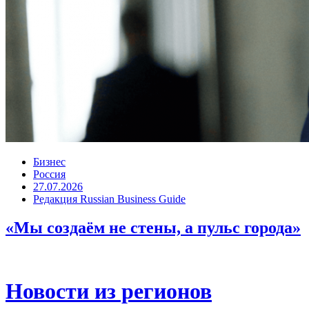
Бизнес
Россия
27.07.2026
Редакция Russian Business Guide
«Мы создаём не стены, а пульс города»
Новости из регионов