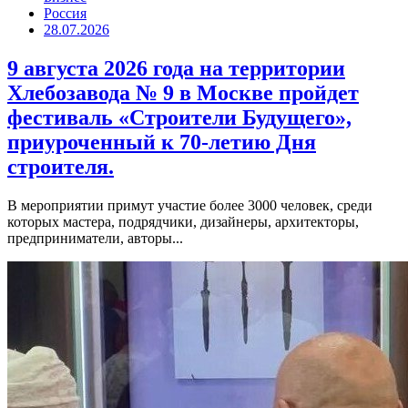
Россия
28.07.2026
9 августа 2026 года на территории
Хлебозавода № 9 в Москве пройдет
фестиваль «Строители Будущего»,
приуроченный к 70-летию Дня
строителя.
В мероприятии примут участие более 3000 человек, среди
которых мастера, подрядчики, дизайнеры, архитекторы,
предприниматели, авторы...