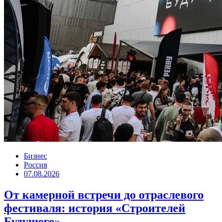
Бизнес
Россия
07.08.2026
От камерной встречи до отраслевого
фестиваля: история «Строителей
Будущего»