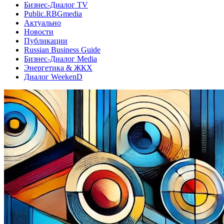
Бизнес-Диалог TV
Public.RBGmedia
Актуально
Новости
Публикации
Russian Business Guide
Бизнес-Диалог Media
Энергетика & ЖКХ
Диалог WeekenD