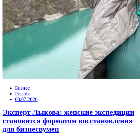
Бизнес
Россия
08.07.2026
Эксперт Лыкова: женские экспедиции
становятся форматом восстановления
для бизнесвумен