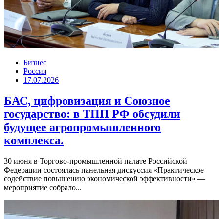
Бизнес
Россия
17.07.2026
БАС, цифровизация и Союзное
государство: в ТПП РФ обсудили
будущее агропромышленного
комплекса.
30 июня в Торгово-промышленной палате Российской
Федерации состоялась панельная дискуссия «Практическое
содействие повышению экономической эффективности» —
мероприятие собрало...