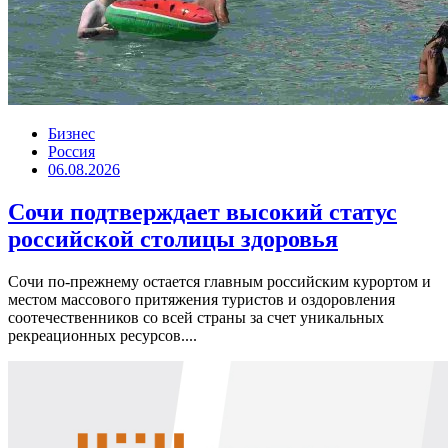
Бизнес
Россия
06.08.2026
Сочи подтверждает высокий статус
российской столицы здоровья
Сочи по-прежнему остается главным российским курортом и
местом массового притяжения туристов и оздоровления
соотечественников со всей страны за счет уникальных
рекреационных ресурсов....