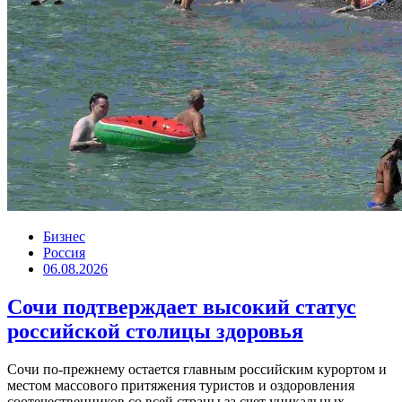
Бизнес
Россия
06.08.2026
Сочи подтверждает высокий статус
российской столицы здоровья
Сочи по-прежнему остается главным российским курортом и
местом массового притяжения туристов и оздоровления
соотечественников со всей страны за счет уникальных