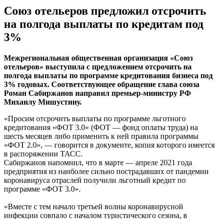
Союз отельеров предложил отсрочить
на полгода выплаты по кредитам под
3%
Межрегиональная общественная организация «Союз
отельеров» выступила с предложением отсрочить на
полгода выплаты по программе кредитования бизнеса под
3% годовых. Соответствующее обращение глава союза
Роман Сабиржанов направил премьер-министру РФ
Михаилу Мишустину.
«Просим отсрочить выплаты по программе льготного
кредитования «ФОТ 3.0» (ФОТ — фонд оплаты труда) на
шесть месяцев либо применить к ней правила программы
«ФОТ 2.0», — говорится в документе, копия которого имеется
в распоряжении ТАСС.
Сабиржанов напомнил, что в марте — апреле 2021 года
предприятия из наиболее сильно пострадавших от пандемии
коронавируса отраслей получили льготный кредит по
программе «ФОТ 3.0».
«Вместе с тем начало третьей волны коронавирусной
инфекции совпало с началом туристического сезона, в