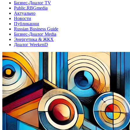
Бизнес-Диалог TV
Public.RBGmedia
Актуально
Новости
Публикации
Russian Business Guide
Бизнес-Диалог Media
Энергетика & ЖКХ
Диалог WeekenD