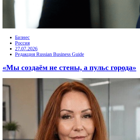
Бизнес
Россия
27.07.2026
Редакция Russian Business Guide
«Мы создаём не стены, а пульс города»