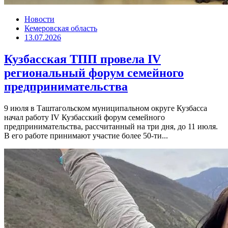
Новости
Кемеровская область
13.07.2026
Кузбасская ТПП провела IV
региональный форум семейного
предпринимательства
9 июля в Таштагольском муниципальном округе Кузбасса
начал работу IV Кузбасский форум семейного
предпринимательства, рассчитанный на три дня, до 11 июля.
В его работе принимают участие более 50-ти...