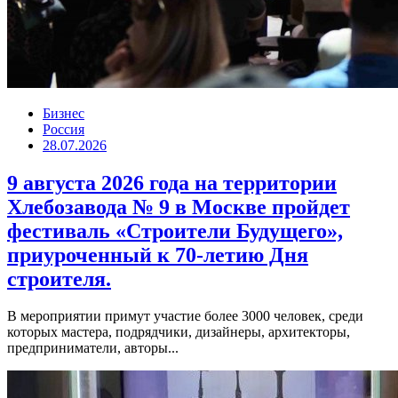
Бизнес
Россия
28.07.2026
9 августа 2026 года на территории
Хлебозавода № 9 в Москве пройдет
фестиваль «Строители Будущего»,
приуроченный к 70-летию Дня
строителя.
В мероприятии примут участие более 3000 человек, среди
которых мастера, подрядчики, дизайнеры, архитекторы,
предприниматели, авторы...