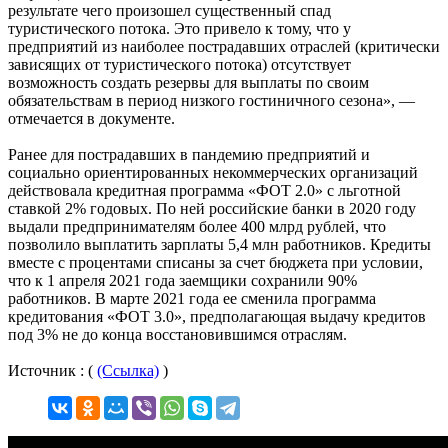
результате чего произошел существенный спад
туристического потока. Это привело к тому, что у
предприятий из наиболее пострадавших отраслей (критически
зависящих от туристического потока) отсутствует
возможность создать резервы для выплаты по своим
обязательствам в период низкого гостиничного сезона», —
отмечается в документе.
Ранее для пострадавших в пандемию предприятий и
социально ориентированных некоммерческих организаций
действовала кредитная программа «ФОТ 2.0» с льготной
ставкой 2% годовых. По ней российские банки в 2020 году
выдали предпринимателям более 400 млрд рублей, что
позволило выплатить зарплаты 5,4 млн работников. Кредиты
вместе с процентами списаны за счет бюджета при условии,
что к 1 апреля 2021 года заемщики сохранили 90%
работников. В марте 2021 года ее сменила программа
кредитования «ФОТ 3.0», предполагающая выдачу кредитов
под 3% не до конца восстановившимся отраслям.
Источник : (
(Ссылка)
)