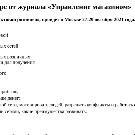
рс от журнала «Управление магазином»
овой розницей», пройдёт в Москве 27-29 октября 2021 года
овой
ных сетей
ьных розничных
ми для получения
ого
 прибыль;
ьше денег;
ной сети, мотивировать людей, разрешать конфликты и работат
и сетями, какие преимущества развивать;