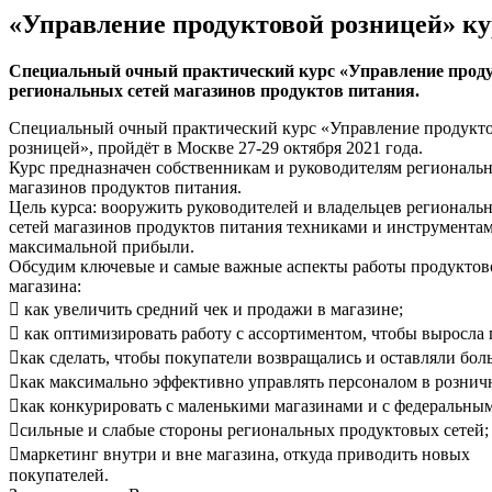
«Управление продуктовой розницей» ку
Специальный очный практический курс «Управление продукт
региональных сетей магазинов продуктов питания.
Специальный очный практический курс «Управление продукт
розницей», пройдёт в Москве 27-29 октября 2021 года.
Курс предназначен собственникам и руководителям региональ
магазинов продуктов питания.
Цель курса: вооружить руководителей и владельцев регионал
сетей магазинов продуктов питания техниками и инструмента
максимальной прибыли.
Обсудим ключевые и самые важные аспекты работы продуктов
магазина:
 как увеличить средний чек и продажи в магазине;
 как оптимизировать работу с ассортиментом, чтобы выросла
как сделать, чтобы покупатели возвращались и оставляли бол
как максимально эффективно управлять персоналом в рознич
как конкурировать с маленькими магазинами и с федеральным
сильные и слабые стороны региональных продуктовых сетей;
маркетинг внутри и вне магазина, откуда приводить новых
покупателей.