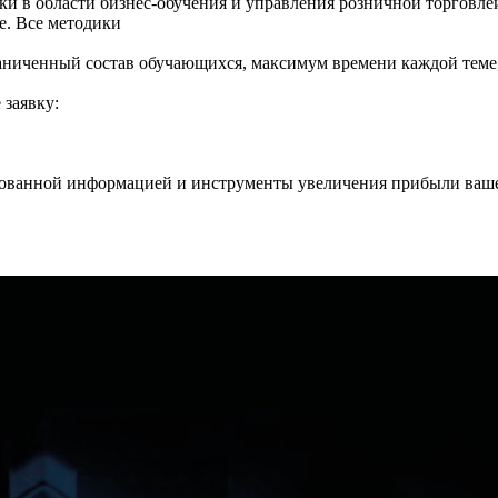
ки в области бизнес-обучения и управления розничной торговле
е. Все методики
аниченный состав обучающихся, максимум времени каждой теме,
 заявку:
рованной информацией и инструменты увеличения прибыли вашег