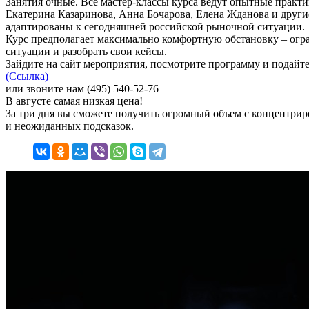
Занятия очные. Все мастер-классы курса ведут опытные практи
Екатерина Казаринова, Анна Бочарова, Елена Жданова и други
адаптированы к сегодняшней российской рыночной ситуации.
Курс предполагает максимально комфортную обстановку – огр
ситуации и разобрать свои кейсы.
Зайдите на сайт мероприятия, посмотрите программу и подайте
(Ссылка)
или звоните нам (495) 540-52-76
В августе самая низкая цена!
За три дня вы сможете получить огромный объем с концентри
и неожиданных подсказок.