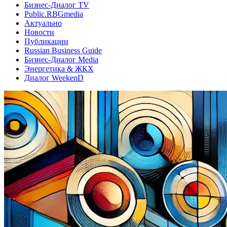
Бизнес-Диалог TV
Public.RBGmedia
Актуально
Новости
Публикации
Russian Business Guide
Бизнес-Диалог Media
Энергетика & ЖКХ
Диалог WeekenD