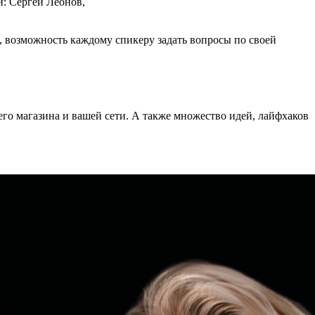
й: Сергей Леонов,
 возможность каждому спикеру задать вопросы по своей
о магазина и вашей сети. А также множество идей, лайфхаков