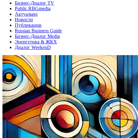
Бизнес-Диалог TV
Public.RBGmedia
Актуально
Новости
Публикации
Russian Business Guide
Бизнес-Диалог Media
Энергетика & ЖКХ
Диалог WeekenD