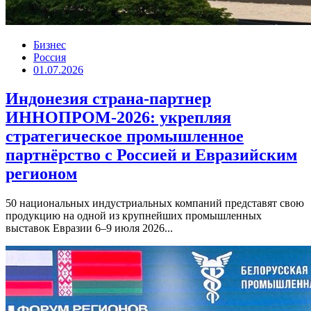
Бизнес
Россия
01.07.2026
Индонезия страна-партнер
ИННОПРОМ-2026: укрепляя
стратегическое промышленное
партнёрство с Россией и Евразийским
регионом
50 национальных индустриальных компаний представят свою
продукцию на одной из крупнейших промышленных
выставок Евразии 6–9 июля 2026...