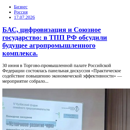
Бизнес
Россия
17.07.2026
БАС, цифровизация и Союзное
государство: в ТПП РФ обсудили
будущее агропромышленного
комплекса.
30 июня в Торгово-промышленной палате Российской
Федерации состоялась панельная дискуссия «Практическое
содействие повышению экономической эффективности» —
мероприятие собрало...