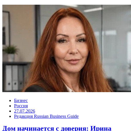
Бизнес
Россия
27.07.2026
Редакция Russian Business Guide
Дом начинается с доверия: Ирина