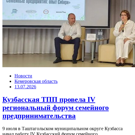
Новости
Кемеровская область
13.07.2026
Кузбасская ТПП провела IV
региональный форум семейного
предпринимательства
9 июля в Таштагольском муниципальном округе Кузбасса
начал работу IV Кузбасский форум семейного