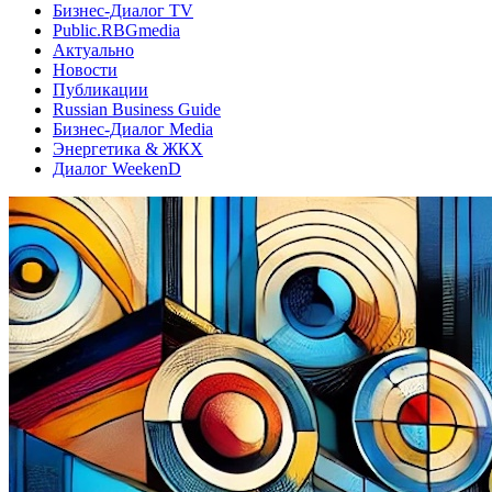
Бизнес-Диалог TV
Public.RBGmedia
Актуально
Новости
Публикации
Russian Business Guide
Бизнес-Диалог Media
Энергетика & ЖКХ
Диалог WeekenD