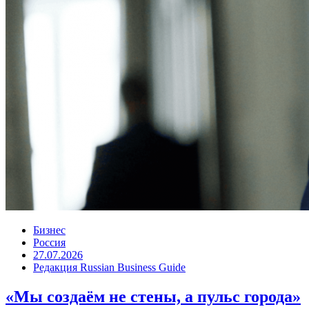
Бизнес
Россия
27.07.2026
Редакция Russian Business Guide
«Мы создаём не стены, а пульс города»