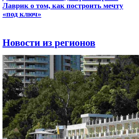
Лаврик о том, как построить мечту
«под ключ»
Новости из регионов