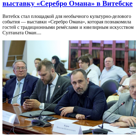
выставку «Серебро Омана» в Витебске
Витебск стал площадкой для необычного культурно-делового
события — выставки «Серебро Омана», которая познакомила
гостей с традиционными ремёслами и ювелирным искусством
Султаната Оман....