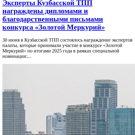
Эксперты Кузбасской ТПП
награждены дипломами и
благодарственными письмами
конкурса «Золотой Меркурий»
30 июня в Кузбасской ТПП состоялось награждение экспертов
палаты, которые принимали участие в конкурсе «Золотой
Меркурий» по итогами 2025 года в рамках специальной
номинации:...