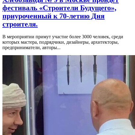
фестиваль «Строители Будущего»,
приуроченный к 70-летию Дня
строителя.
В мероприятии примут участие более 3000 человек, среди
которых мастера, подрядчики, дизайнеры, архитекторы,
предприниматели, авторы...