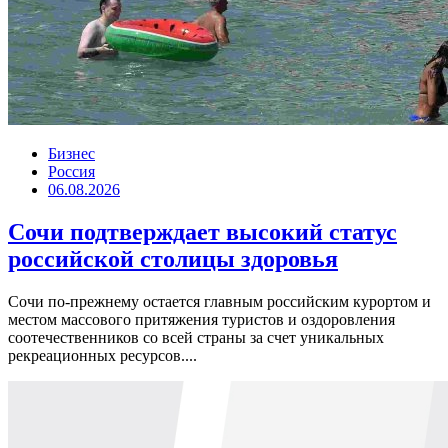
Бизнес
Россия
06.08.2026
Сочи подтверждает высокий статус
российской столицы здоровья
Сочи по-прежнему остается главным российским курортом и
местом массового притяжения туристов и оздоровления
соотечественников со всей страны за счет уникальных
рекреационных ресурсов....