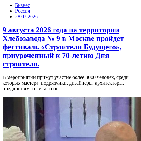
Бизнес
Россия
28.07.2026
9 августа 2026 года на территории
Хлебозавода № 9 в Москве пройдет
фестиваль «Строители Будущего»,
приуроченный к 70-летию Дня
строителя.
В мероприятии примут участие более 3000 человек, среди
которых мастера, подрядчики, дизайнеры, архитекторы,
предприниматели, авторы...