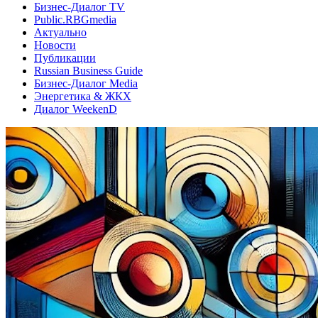
Бизнес-Диалог TV
Public.RBGmedia
Актуально
Новости
Публикации
Russian Business Guide
Бизнес-Диалог Media
Энергетика & ЖКХ
Диалог WeekenD