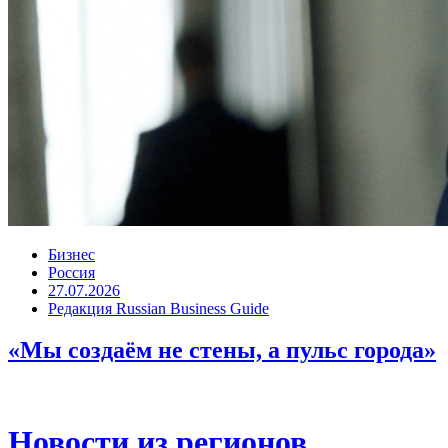
Бизнес
Россия
27.07.2026
Редакция Russian Business Guide
«Мы создаём не стены, а пульс города»
Новости из регионов