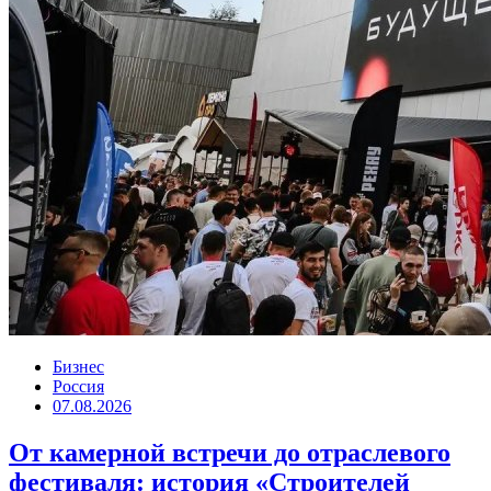
Бизнес
Россия
07.08.2026
От камерной встречи до отраслевого
фестиваля: история «Строителей