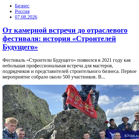
Бизнес
Россия
07.08.2026
От камерной встречи до отраслевого
фестиваля: история «Строителей
Будущего»
Фестиваль «Строители Будущего» появился в 2021 году как
небольшая профессиональная встреча для мастеров,
подрядчиков и представителей строительного бизнеса. Первое
мероприятие собрало около 500 участников. В...