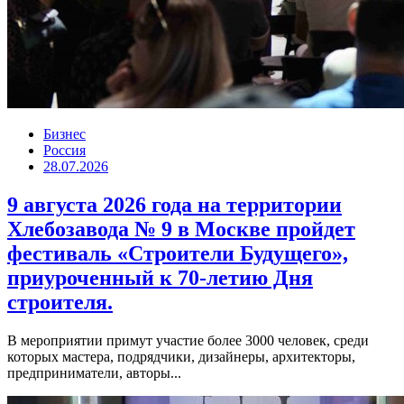
Бизнес
Россия
28.07.2026
9 августа 2026 года на территории
Хлебозавода № 9 в Москве пройдет
фестиваль «Строители Будущего»,
приуроченный к 70-летию Дня
строителя.
В мероприятии примут участие более 3000 человек, среди
которых мастера, подрядчики, дизайнеры, архитекторы,
предприниматели, авторы...