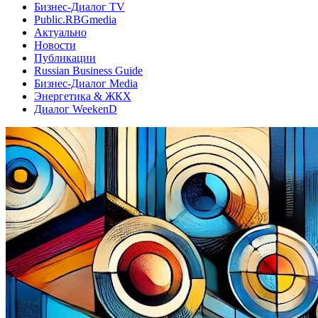
Бизнес-Диалог TV
Public.RBGmedia
Актуально
Новости
Публикации
Russian Business Guide
Бизнес-Диалог Media
Энергетика & ЖКХ
Диалог WeekenD