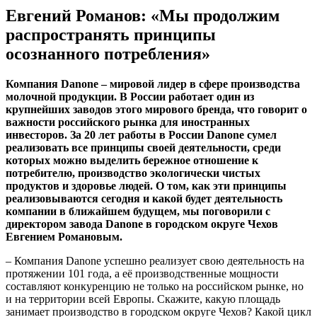
Евгений Романов: «Мы продолжим
распространять принципы
осознанного потребления»
Компания Danone – мировой лидер в сфере производства
молочной продукции. В России работает один из
крупнейших заводов этого мирового бренда, что говорит о
важности российского рынка для иностранных
инвесторов. За 20 лет работы в России Danone сумел
реализовать все принципы своей деятельности, среди
которых можно выделить бережное отношение к
потребителю, производство экологически чистых
продуктов и здоровье людей. О том, как эти принципы
реализовываются сегодня и какой будет деятельность
компании в ближайшем будущем, мы поговорили с
директором завода Danone в городском округе Чехов
Евгением Романовым.
– Компания Danone успешно реализует свою деятельность на
протяжении 101 года, а её производственные мощности
составляют конкуренцию не только на российском рынке, но
и на территории всей Европы. Скажите, какую площадь
занимает производство в городском округе Чехов? Какой цикл