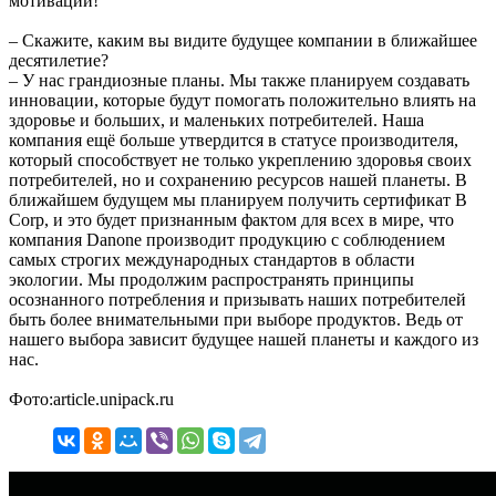
мотиваций!
– Скажите, каким вы видите будущее компании в ближайшее
десятилетие?
– У нас грандиозные планы. Мы также планируем создавать
инновации, которые будут помогать положительно влиять на
здоровье и больших, и маленьких потребителей. Наша
компания ещё больше утвердится в статусе производителя,
который способствует не только укреплению здоровья своих
потребителей, но и сохранению ресурсов нашей планеты. В
ближайшем будущем мы планируем получить сертификат B
Corp, и это будет признанным фактом для всех в мире, что
компания Danone производит продукцию с соблюдением
самых строгих международных стандартов в области
экологии. Мы продолжим распространять принципы
осознанного потребления и призывать наших потребителей
быть более внимательными при выборе продуктов. Ведь от
нашего выбора зависит будущее нашей планеты и каждого из
нас.
Фото:article.unipack.ru