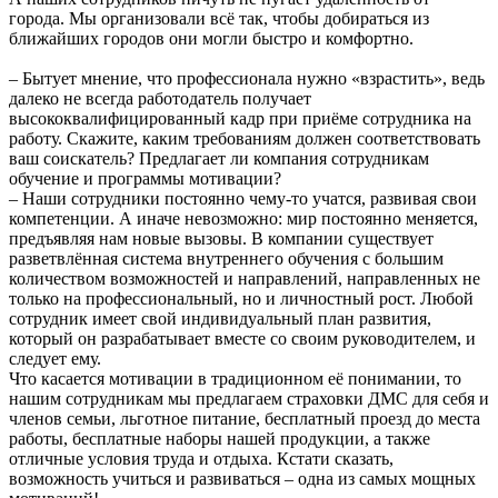
города. Мы организовали всё так, чтобы добираться из
ближайших городов они могли быстро и комфортно.
– Бытует мнение, что профессионала нужно «взрастить», ведь
далеко не всегда работодатель получает
высококвалифицированный кадр при приёме сотрудника на
работу. Скажите, каким требованиям должен соответствовать
ваш соискатель? Предлагает ли компания сотрудникам
обучение и программы мотивации?
– Наши сотрудники постоянно чему-то учатся, развивая свои
компетенции. А иначе невозможно: мир постоянно меняется,
предъявляя нам новые вызовы. В компании существует
разветвлённая система внутреннего обучения с большим
количеством возможностей и направлений, направленных не
только на профессиональный, но и личностный рост. Любой
сотрудник имеет свой индивидуальный план развития,
который он разрабатывает вместе со своим руководителем, и
следует ему.
Что касается мотивации в традиционном её понимании, то
нашим сотрудникам мы предлагаем страховки ДМС для себя и
членов семьи, льготное питание, бесплатный проезд до места
работы, бесплатные наборы нашей продукции, а также
отличные условия труда и отдыха. Кстати сказать,
возможность учиться и развиваться – одна из самых мощных