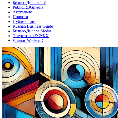
Бизнес-Диалог TV
Public.RBGmedia
Актуально
Новости
Публикации
Russian Business Guide
Бизнес-Диалог Media
Энергетика & ЖКХ
Диалог WeekenD