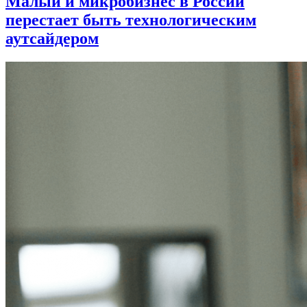
Малый и микробизнес в России
перестает быть технологическим
аутсайдером