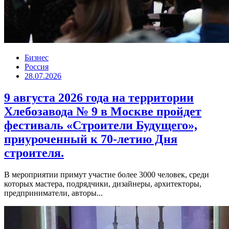
Бизнес
Россия
28.07.2026
9 августа 2026 года на территории
Хлебозавода № 9 в Москве пройдет
фестиваль «Строители Будущего»,
приуроченный к 70-летию Дня
строителя.
В мероприятии примут участие более 3000 человек, среди
которых мастера, подрядчики, дизайнеры, архитекторы,
предприниматели, авторы...