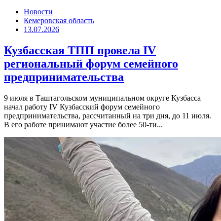
Новости
Кемеровская область
13.07.2026
Кузбасская ТПП провела IV
региональный форум семейного
предпринимательства
9 июля в Таштагольском муниципальном округе Кузбасса
начал работу IV Кузбасский форум семейного
предпринимательства, рассчитанный на три дня, до 11 июля.
В его работе принимают участие более 50-ти...