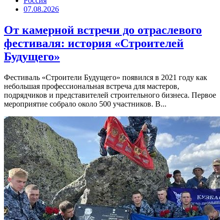
Россия
07.08.2026
От камерной встречи до отраслевого
фестиваля: история «Строителей
Будущего»
Фестиваль «Строители Будущего» появился в 2021 году как
небольшая профессиональная встреча для мастеров,
подрядчиков и представителей строительного бизнеса. Первое
мероприятие собрало около 500 участников. В...