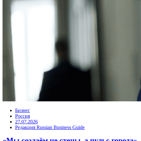
Бизнес
Россия
27.07.2026
Редакция Russian Business Guide
«Мы создаём не стены, а пульс города»