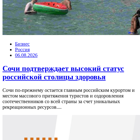
Бизнес
Россия
06.08.2026
Сочи подтверждает высокий статус
российской столицы здоровья
Сочи по-прежнему остается главным российским курортом и
местом массового притяжения туристов и оздоровления
соотечественников со всей страны за счет уникальных
рекреационных ресурсов....