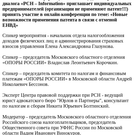
диалога «РСН – Infоrmation» приглашает индивидуальных
предпринимателей (организации не применяют патент!!!)
принять участие в онлайн-конференции по теме: «Новые
возможности применения патента в связи с отменой
ЕНВД»
Спикер мероприятия - начальник отдела налогообложения
доходов физических лиц и администрирования страховых
взносов управления Елена Александровна Глазунова.
Спикер – председатель Московского областного отделения
«ОПОРЫ РОССИИ» Владислав Леонтьевич Корочкин.
Спикер – председатель комитета по налогам и финансовым
платежам «ОПОРЫ РОССИИ» в Московской области Андрей
Николаевич Бессонов.
Эксперт Центра правовой поддержки при РСН - ведущий
юрист адвокатского бюро "Юрлов и Партнеры", консультант
по налогам и сборам Никита Юрьевич Болтинский.
Модератор - председатель Московского областного отделения
Российского союза налогоплательщиков, председатель
Общественного совета при УФНС России по Московской
области Вадим Иванович Винокуров.