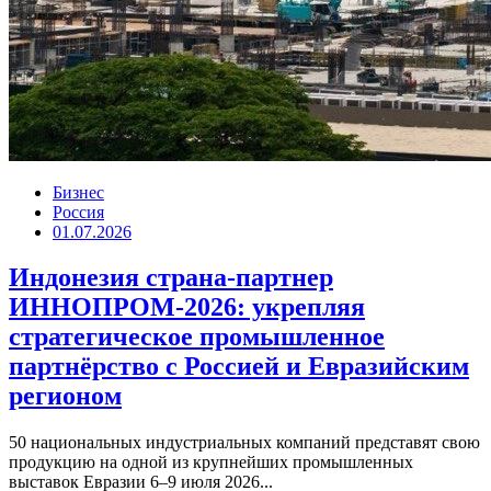
Бизнес
Россия
01.07.2026
Индонезия страна-партнер
ИННОПРОМ-2026: укрепляя
стратегическое промышленное
партнёрство с Россией и Евразийским
регионом
50 национальных индустриальных компаний представят свою
продукцию на одной из крупнейших промышленных
выставок Евразии 6–9 июля 2026...