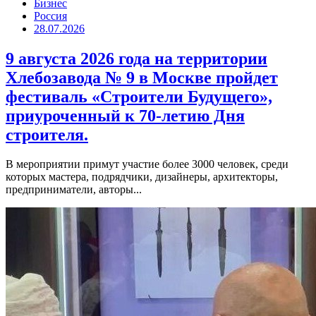
Бизнес
Россия
28.07.2026
9 августа 2026 года на территории
Хлебозавода № 9 в Москве пройдет
фестиваль «Строители Будущего»,
приуроченный к 70-летию Дня
строителя.
В мероприятии примут участие более 3000 человек, среди
которых мастера, подрядчики, дизайнеры, архитекторы,
предприниматели, авторы...