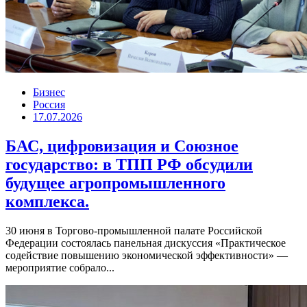
Бизнес
Россия
17.07.2026
БАС, цифровизация и Союзное
государство: в ТПП РФ обсудили
будущее агропромышленного
комплекса.
30 июня в Торгово-промышленной палате Российской
Федерации состоялась панельная дискуссия «Практическое
содействие повышению экономической эффективности» —
мероприятие собрало...