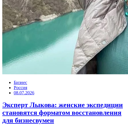
Бизнес
Россия
08.07.2026
Эксперт Лыкова: женские экспедиции
становятся форматом восстановления
для бизнесвумен