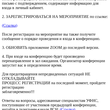
письмо с подтверждением, содержащее информацию для
входа в личный кабинет.
2. ЗАРЕГИСТРИРОВАТЬСЯ НА МЕРОПРИЯТИЕ по ссылке:
(Ссылка)
После регистрации на мероприятие вы также получите
сообщение о порядке проведения и входа в конференцию.
3. ОБНОВИТЬ приложение ZOOM до последней версии.
4. При входе на конференцию будет произведено
перенаправление в зал ожидания. Организатор конференции
запустит вас в определенное время.
Для предотвращения непредвиденных ситуаций НЕ
ОТКЛАДЫВАЙТЕ
ПРОЦЕСС РЕГИСТРАЦИИ на последний момент, пройдите
регистрацию
заблаговременно!!!
Ответы на вопросы, адресованные специалистам УФНС,
поступившие от участников предыдущей конференции,
читайте в телеграмм-канале РСН:
(Ссылка)