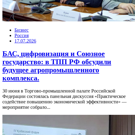
Бизнес
Россия
17.07.2026
БАС, цифровизация и Союзное
государство: в ТПП РФ обсудили
будущее агропромышленного
комплекса.
30 июня в Торгово-промышленной палате Российской
Федерации состоялась панельная дискуссия «Практическое
содействие повышению экономической эффективности» —
мероприятие собрало...