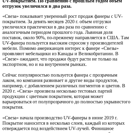
UV-покрытием. По сравнению с прошлым годом объем
отгрузок увеличился в два раза.
«Свеза» показывает уверенный рост продаж фанеры с UV-
покрытием. За девять месяцев 2020 г. объем отгрузки
увеличился практически в два раза по сравнению с
аналогичным периодом прошлого года. Львиная доля
поставок, около 90%, по-прежнему направляется в США. Там
UV-фанера пользуется высоким спросом у производителей
мебели. Помимо американцев интерес к фанере «Свезы»
проявляют мебельщики из Канады и Великобритании. В
«Свезе» ожидают, что продажи будут расти не только на
экспортном, но и на внутреннем рынках.
Сейчас популярностью пользуется фанера с прозрачным
лаком, но компания развивает и другие виды продуктов,
например, с добавлением различных пигментов и цветов. В
2020 г. «Свеза» произвела несколько тестовых партий
продукции с цветным покрытием, которая может
варьироваться от полупрозрачного до полностью укрывистого
покрытия.
«Свеза» начала производство UV-фанеры в июне 2019 г.
Покрытие наносится в несколько слоев, каждый из которых
отверждается под воздействием UV-лучей. Финишное