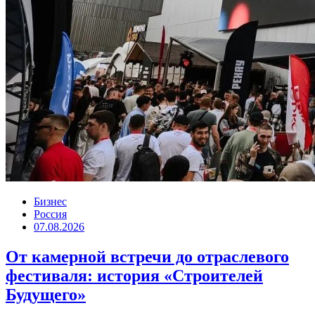
Бизнес
Россия
07.08.2026
От камерной встречи до отраслевого
фестиваля: история «Строителей
Будущего»