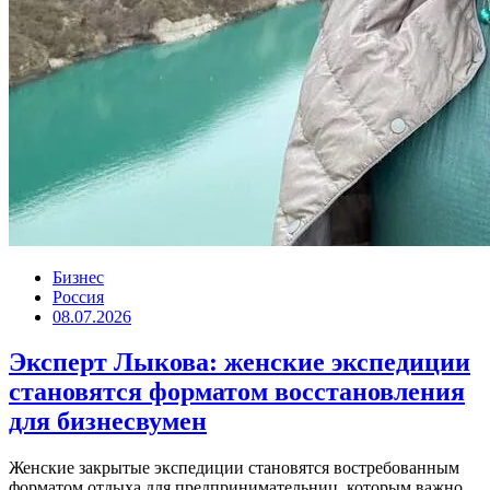
Бизнес
Россия
08.07.2026
Эксперт Лыкова: женские экспедиции
становятся форматом восстановления
для бизнесвумен
Женские закрытые экспедиции становятся востребованным
форматом отдыха для предпринимательниц, которым важно