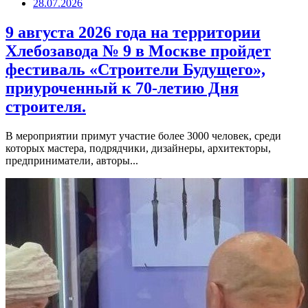
28.07.2026
9 августа 2026 года на территории
Хлебозавода № 9 в Москве пройдет
фестиваль «Строители Будущего»,
приуроченный к 70-летию Дня
строителя.
В мероприятии примут участие более 3000 человек, среди
которых мастера, подрядчики, дизайнеры, архитекторы,
предприниматели, авторы...