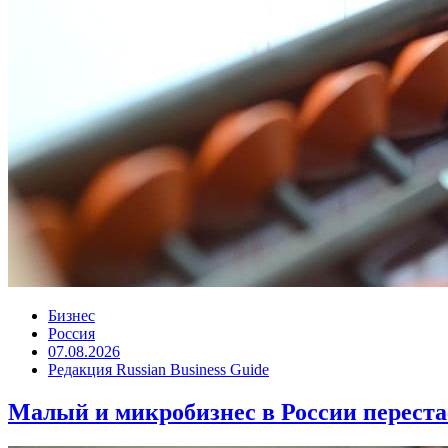
Бизнес
Россия
07.08.2026
Редакция Russian Business Guide
Малый и микробизнес в России переста