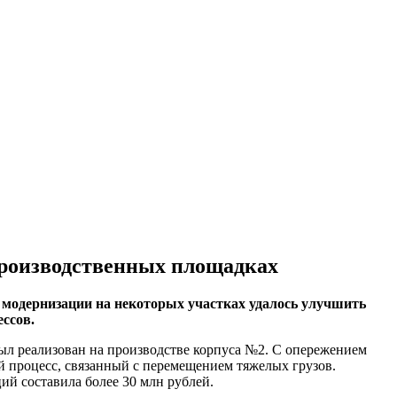
производственных площадках
м модернизации на некоторых участках удалось улучшить
ссов.
был реализован на производстве корпуса №2. С опережением
й процесс, связанный с перемещением тяжелых грузов.
ий составила более 30 млн рублей.