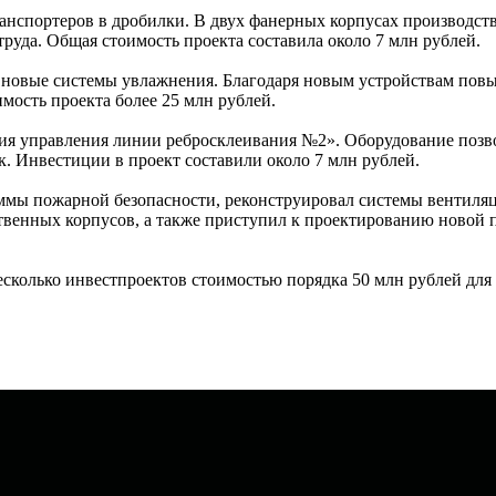
анспортеров в дробилки. В двух фанерных корпусах производст
уда. Общая стоимость проекта составила около 7 млн рублей.
новые системы увлажнения. Благодаря новым устройствам повы
мость проекта более 25 млн рублей.
ия управления линии ребросклеивания №2». Оборудование позвол
. Инвестиции в проект составили около 7 млн рублей.
аммы пожарной безопасности, реконструировал системы вентиля
твенных корпусов, а также приступил к проектированию новой 
есколько инвестпроектов стоимостью порядка 50 млн рублей для