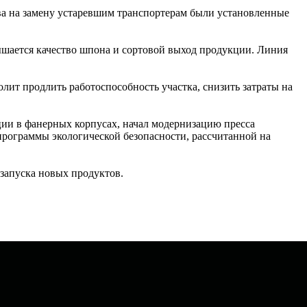
ва на замену устаревшим транспортерам были установленные
шается качество шпона и сортовой выход продукции. Линия
ит продлить работоспособность участка, снизить затраты на
ции в фанерных корпусах, начал модернизацию пресса
программы экологической безопасности, рассчитанной на
 запуска новых продуктов.