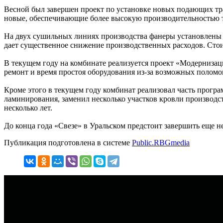
Весной был завершен проект по установке новых подающих тр
новые, обеспечивающие более высокую производительностью тр
На двух сушильных линиях производства фанеры установлены 
дает существенное снижение производственных расходов. Стои
В текущем году на комбинате реализуется проект «Модернизац
ремонт и время простоя оборудования из-за возможных поломок
Кроме этого в текущем году комбинат реализовал часть прогр
ламинирования, заменил несколько участков кровли производс
несколько лет.
До конца года «Свезе» в Уральском предстоит завершить еще н
Публикация подготовлена в системе
Public.RBGmedia