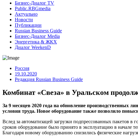
Бизнес-Диалог TV
Public.RBGmedia
Актуально
Новости
Публикации
Russian Business Guide
Бизнес-Диалог Media
Энергетика & ЖКХ
Диалог WeekenD
Россия
19.10.2020
Редакция Russian Business Guide
Комбинат «Свеза» в Уральском продол
За 9 месяцев 2020 года на обновление производственных ли
условия труда. Новое оборудование также позволило повыс
Вслед за автоматизацей загрузки подпрессованных пакетов в 
сроков оборудование было принято в эксплуатацию в начале т
Благодаря новому оборудованию снизились физические нагрузк