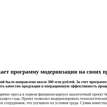
жает программу модернизации на своих 
ний было направлено около 300 млн рублей. За счет програм
ить качество продукции и операционную эффективность проце
горячие пресса в первом фанерном корпусе аналогичный проект 
екущего года. Проект позволил модернизировать технологически
и сотрудников, что улучшило их условия труда. Сумма инвестиц