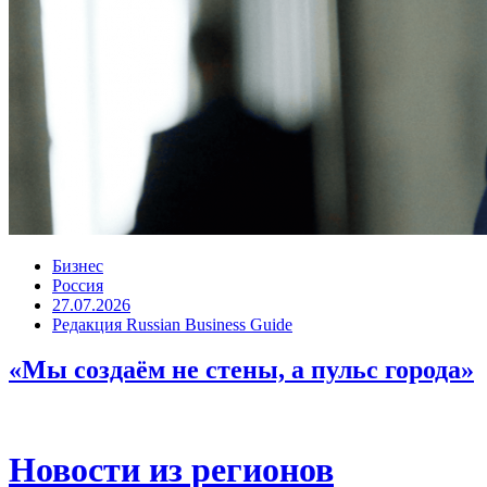
Бизнес
Россия
27.07.2026
Редакция Russian Business Guide
«Мы создаём не стены, а пульс города»
Новости из регионов