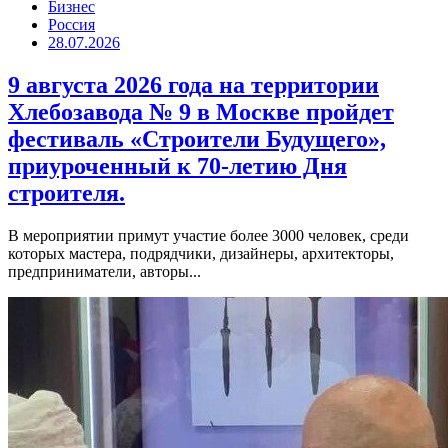
Бизнес
Россия
28.07.2026
9 августа 2026 года на территории
Хлебозавода № 9 в Москве пройдет
фестиваль «Строители Будущего»,
приуроченный к 70-летию Дня
строителя.
В мероприятии примут участие более 3000 человек, среди
которых мастера, подрядчики, дизайнеры, архитекторы,
предприниматели, авторы...