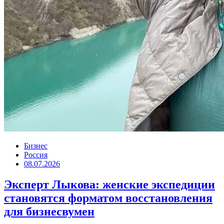
Бизнес
Россия
08.07.2026
Эксперт Лыкова: женские экспедиции
становятся форматом восстановления
для бизнесвумен