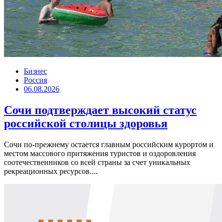
Бизнес
Россия
06.08.2026
Сочи подтверждает высокий статус
российской столицы здоровья
Сочи по-прежнему остается главным российским курортом и
местом массового притяжения туристов и оздоровления
соотечественников со всей страны за счет уникальных
рекреационных ресурсов....