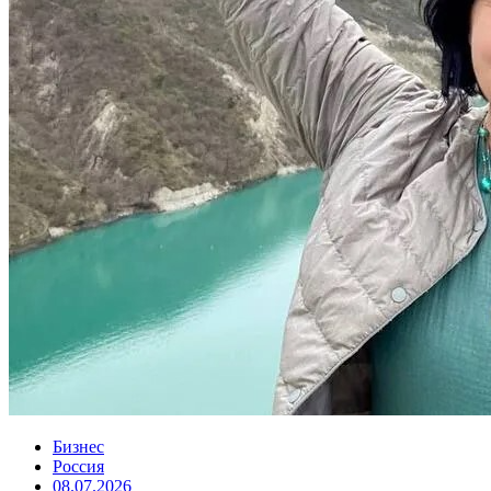
Бизнес
Россия
08.07.2026