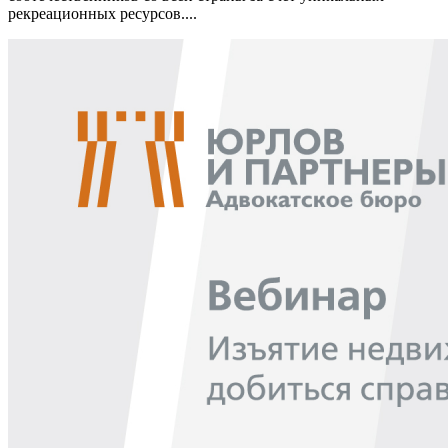
рекреационных ресурсов....