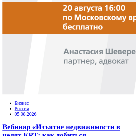
Бизнес
Россия
05.08.2026
Вебинар «Изъятие недвижимости в
целях КРТ: как добиться