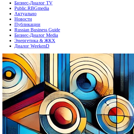
Бизнес-Диалог TV
Public.RBGmedia
Актуально
Новости
Публикации
Russian Business Guide
Бизнес-Диалог Media
Энергетика & ЖКХ
Диалог WeekenD