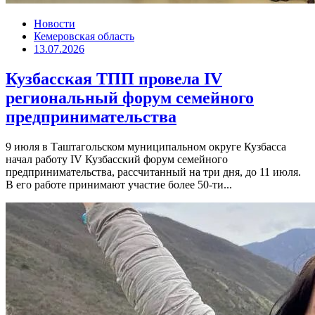
Новости
Кемеровская область
13.07.2026
Кузбасская ТПП провела IV
региональный форум семейного
предпринимательства
9 июля в Таштагольском муниципальном округе Кузбасса
начал работу IV Кузбасский форум семейного
предпринимательства, рассчитанный на три дня, до 11 июля.
В его работе принимают участие более 50-ти...