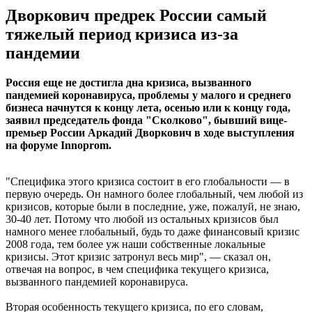
Дворкович предрек России самый
тяжелый период кризиса из-за
пандемии
Россия еще не достигла дна кризиса, вызванного
пандемией коронавируса, проблемы у малого и среднего
бизнеса начнутся к концу лета, осенью или к концу года,
заявил председатель фонда "Сколково", бывший вице-
премьер России Аркадий Дворкович в ходе выступления
на форуме Innoprom.
"Специфика этого кризиса состоит в его глобальности — в
первую очередь. Он намного более глобальный, чем любой из
кризисов, которые были в последние, уже, пожалуй, не знаю,
30-40 лет. Потому что любой из остальных кризисов был
намного менее глобальный, будь то даже финансовый кризис
2008 года, тем более уж наши собственные локальные
кризисы. Этот кризис затронул весь мир", — сказал он,
отвечая на вопрос, в чем специфика текущего кризиса,
вызванного пандемией коронавируса.
Вторая особенность текущего кризиса, по его словам,