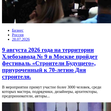
Бизнес
Россия
28.07.2026
9 августа 2026 года на территории
Хлебозавода № 9 в Москве пройдет
фестиваль «Строители Будущего»,
приуроченный к 70-летию Дня
строителя.
В мероприятии примут участие более 3000 человек, среди
которых мастера, подрядчики, дизайнеры, архитекторы,
предприниматели, авторы...