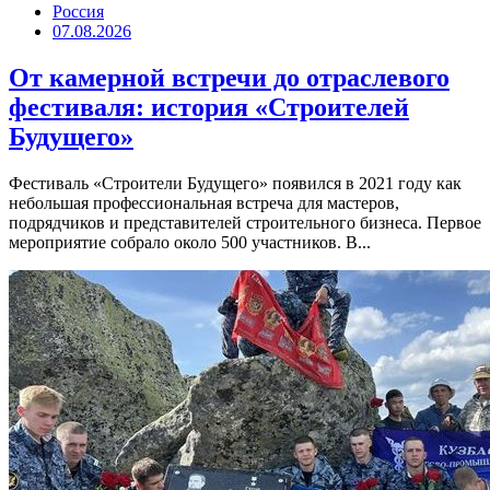
Россия
07.08.2026
От камерной встречи до отраслевого
фестиваля: история «Строителей
Будущего»
Фестиваль «Строители Будущего» появился в 2021 году как
небольшая профессиональная встреча для мастеров,
подрядчиков и представителей строительного бизнеса. Первое
мероприятие собрало около 500 участников. В...