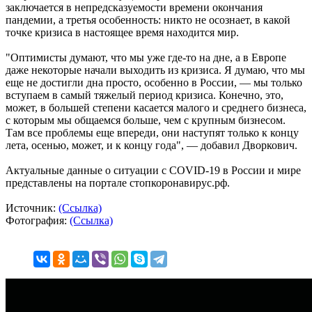
заключается в непредсказуемости времени окончания
пандемии, а третья особенность: никто не осознает, в какой
точке кризиса в настоящее время находится мир.
"Оптимисты думают, что мы уже где-то на дне, а в Европе
даже некоторые начали выходить из кризиса. Я думаю, что мы
еще не достигли дна просто, особенно в России, — мы только
вступаем в самый тяжелый период кризиса. Конечно, это,
может, в большей степени касается малого и среднего бизнеса,
с которым мы общаемся больше, чем с крупным бизнесом.
Там все проблемы еще впереди, они наступят только к концу
лета, осенью, может, и к концу года", — добавил Дворкович.
Актуальные данные о ситуации с COVID-19 в России и мире
представлены на портале стопкоронавирус.рф.
Источник:
(Ссылка)
Фотография:
(Ссылка)