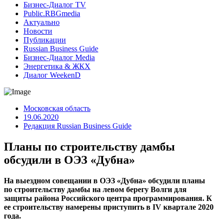
Бизнес-Диалог TV
Public.RBGmedia
Актуально
Новости
Публикации
Russian Business Guide
Бизнес-Диалог Media
Энергетика & ЖКХ
Диалог WeekenD
Московская область
19.06.2020
Редакция Russian Business Guide
Планы по строительству дамбы
обсудили в ОЭЗ «Дубна»
На выездном совещании в ОЭЗ «Дубна» обсудили планы
по строительству дамбы на левом берегу Волги для
защиты района Российского центра программирования. К
ее строительству намерены приступить в IV квартале 2020
года.