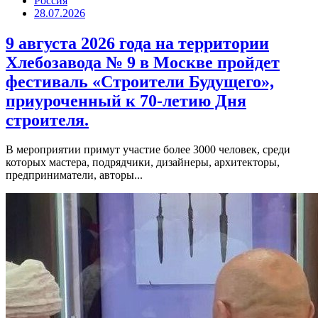
Россия
28.07.2026
9 августа 2026 года на территории
Хлебозавода № 9 в Москве пройдет
фестиваль «Строители Будущего»,
приуроченный к 70-летию Дня
строителя.
В мероприятии примут участие более 3000 человек, среди
которых мастера, подрядчики, дизайнеры, архитекторы,
предприниматели, авторы...