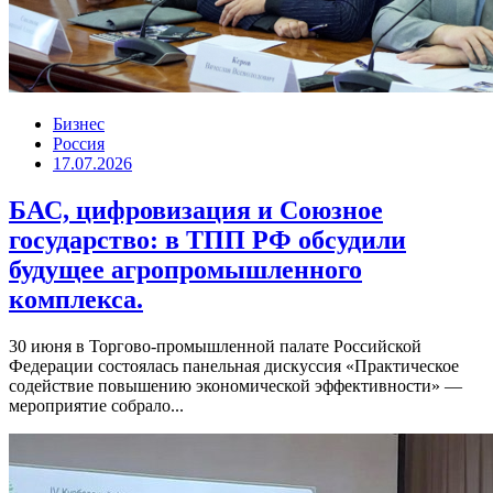
Бизнес
Россия
17.07.2026
БАС, цифровизация и Союзное
государство: в ТПП РФ обсудили
будущее агропромышленного
комплекса.
30 июня в Торгово-промышленной палате Российской
Федерации состоялась панельная дискуссия «Практическое
содействие повышению экономической эффективности» —
мероприятие собрало...