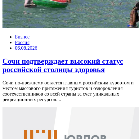
Бизнес
Россия
06.08.2026
Сочи подтверждает высокий статус
российской столицы здоровья
Сочи по-прежнему остается главным российским курортом и
местом массового притяжения туристов и оздоровления
соотечественников со всей страны за счет уникальных
рекреационных ресурсов....