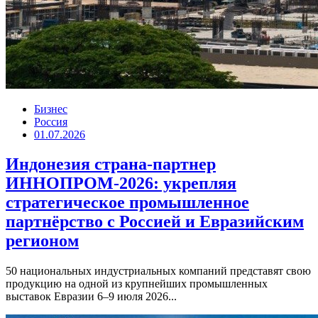
Бизнес
Россия
01.07.2026
Индонезия страна-партнер
ИННОПРОМ-2026: укрепляя
стратегическое промышленное
партнёрство с Россией и Евразийским
регионом
50 национальных индустриальных компаний представят свою
продукцию на одной из крупнейших промышленных
выставок Евразии 6–9 июля 2026...